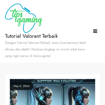
Skip
to
content
Tutorial Valorant Terbaik
Dengan Tutorial Valorant Terbaik, kamu bisa bermain lebih
efisien dan efektif. Panduan lengkap ini cocok untuk kamu
yang ingin serius di dunia game!
May 6, 2025