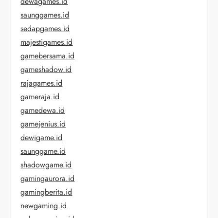
dewagames.id
saunggames.id
sedapgames.id
majestigames.id
gamebersama.id
gameshadow.id
rajagames.id
gameraja.id
gamedewa.id
gamejenius.id
dewigame.id
saunggame.id
shadowgame.id
gamingaurora.id
gamingberita.id
newgaming.id