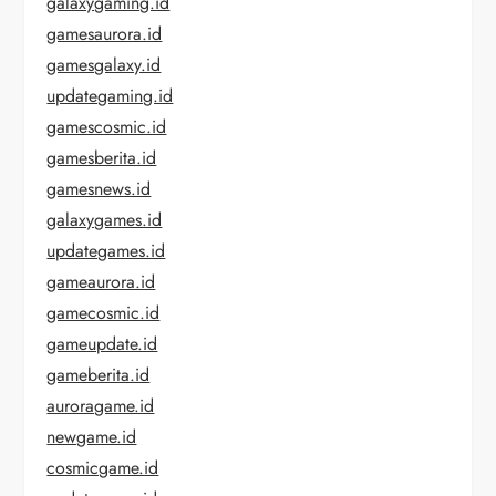
galaxygaming.id
gamesaurora.id
gamesgalaxy.id
updategaming.id
gamescosmic.id
gamesberita.id
gamesnews.id
galaxygames.id
updategames.id
gameaurora.id
gamecosmic.id
gameupdate.id
gameberita.id
auroragame.id
newgame.id
cosmicgame.id