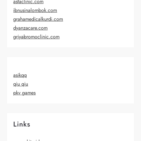
astaclinic.com
ibnusinalombok.com
grahamedicalkurdi.com
dyanzacare.com
griyabromoclinic.com
asikqq
qiu qiu
pkv games
Links