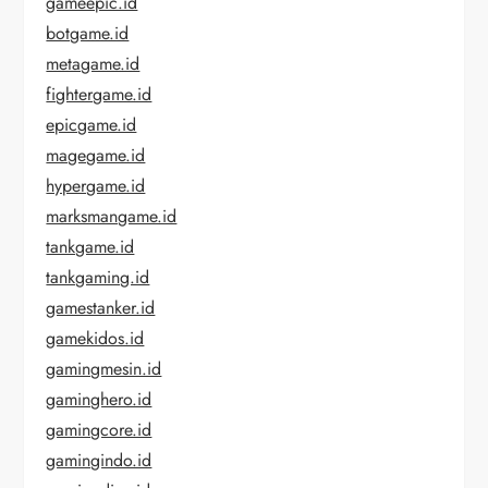
gameepic.id
botgame.id
metagame.id
fightergame.id
epicgame.id
magegame.id
hypergame.id
marksmangame.id
tankgame.id
tankgaming.id
gamestanker.id
gamekidos.id
gamingmesin.id
gaminghero.id
gamingcore.id
gamingindo.id