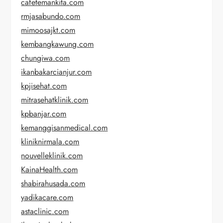
cafetemankita.com
rmjasabundo.com
mimoosajkt.com
kembangkawung.com
chungiwa.com
ikanbakarcianjur.com
kpjisehat.com
mitrasehatklinik.com
kpbanjar.com
kemanggisanmedical.com
kliniknirmala.com
nouvelleklinik.com
KainaHealth.com
shabirahusada.com
yadikacare.com
astaclinic.com