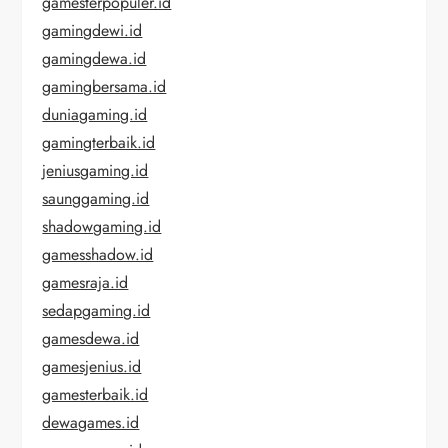
gamesterpopuler.id
gamingdewi.id
gamingdewa.id
gamingbersama.id
duniagaming.id
gamingterbaik.id
jeniusgaming.id
saunggaming.id
shadowgaming.id
gamesshadow.id
gamesraja.id
sedapgaming.id
gamesdewa.id
gamesjenius.id
gamesterbaik.id
dewagames.id