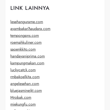
LINK LAINNYA
lesehangurame.com
ayambakar7saudara.com
tempongpns.com
roemahkuliner.com
saoenkkito.com
handayaniprima.com
kampungmakan.com
luckycatck.com
rmbakoelkita.com
angelesehan.com
bluejasminejkt.com
Mrobak.com
miekungfu.com