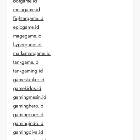
botgame.id
metagame.id
fightergame.id
epicgame.id
magegame.id
hypergame.id
marksmangame.id
tankgame.id
tankgaming.id
gamestanker.id
gamekidos.id
gamingmesin.id
gaminghero.id
gamingcore.id
gamingindo.id
gamingdiva.id