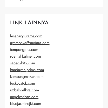
LINK LAINNYA
lesehangurame.com
ayambakar7saudara.com
tempongpns.com
roemahkuliner.com
saoenkkito.com
handayaniprima.com
kampungmakan.com
luckycatck.com
rmbakoelkita.com
angelesehan.com
bluejasminejkt.com