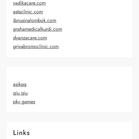
yadikacare.com
astaclinic.com
ibnusinalombok.com
grahamedicalkurdi.com
dyanzacare.com
griyabromoclinic.com
asikqq
qiu qiu
pkv games
Links