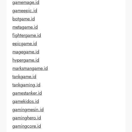
gamemage.id
gameepic.id
botgame.id
metagame.id
fightergame.id
epicgame.id
magegame.id
hypergame.id
marksmangame.id
tankgame.id
tankgaming.id
gamestanker.id
gamekidos.id
gamingmesin.id
gaminghero.id
gamingcore.id