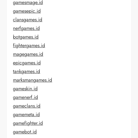
gamesmage.id
gamesepic.id
clansgames.id
nerfgames.id
botgames.id
fightergames.id
magegames.id
epicgames.id
tankgames.id
marksmangames.id
gameskin.id
gamenerf.id
gameclans.id
gamemeta.id
gamefighter.id
gamebot.id