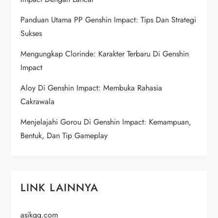
Panduan Utama PP Genshin Impact: Tips Dan Strategi
Sukses
Mengungkap Clorinde: Karakter Terbaru Di Genshin
Impact
Aloy Di Genshin Impact: Membuka Rahasia
Cakrawala
Menjelajahi Gorou Di Genshin Impact: Kemampuan,
Bentuk, Dan Tip Gameplay
LINK LAINNYA
asikqq.com