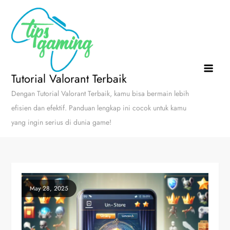
Skip
to
content
Tutorial Valorant Terbaik
Dengan Tutorial Valorant Terbaik, kamu bisa bermain lebih
efisien dan efektif. Panduan lengkap ini cocok untuk kamu
yang ingin serius di dunia game!
May 28, 2025