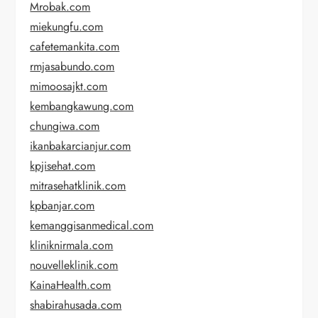
Mrobak.com
miekungfu.com
cafetemankita.com
rmjasabundo.com
mimoosajkt.com
kembangkawung.com
chungiwa.com
ikanbakarcianjur.com
kpjisehat.com
mitrasehatklinik.com
kpbanjar.com
kemanggisanmedical.com
kliniknirmala.com
nouvelleklinik.com
KainaHealth.com
shabirahusada.com