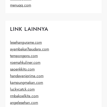
menuqq.com
LINK LAINNYA
lesehangurame.com
ayambakar7saudara.com
tempongpns.com
roemahkuliner.com
saoenkkito.com
handayaniprima.com
kampungmakan.com
luckycatck.com
rmbakoelkita.com
angelesehan.com