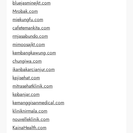
bluejasminejkt.com
Mrobak.com
miekungfu.com
cafetemankita.com
rmjasabundo.com
mimoosajkt.com
kembangkawung.com
chungiwa.com
ikanbakarcianjur.com
kpjisehat.com
mitrasehatklinik.com
kpbanjar.com
kemanggisanmedical.com
kliniknirmala.com
nouvelleklinik.com
KainaHealth.com