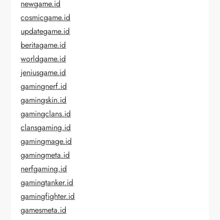
newgame.id
cosmicgame.id
updategame.id
beritagame.id
worldgame.id
jeniusgame.id
gamingnerf.id
gamingskin.id
gamingclans.id
clansgaming.id
gamingmage.id
gamingmeta.id
nerfgaming.id
gamingtanker.id
gamingfighter.id
gamesmeta.id