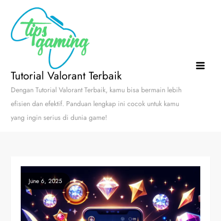
Skip
to
content
Tutorial Valorant Terbaik
Dengan Tutorial Valorant Terbaik, kamu bisa bermain lebih
efisien dan efektif. Panduan lengkap ini cocok untuk kamu
yang ingin serius di dunia game!
June 6, 2025