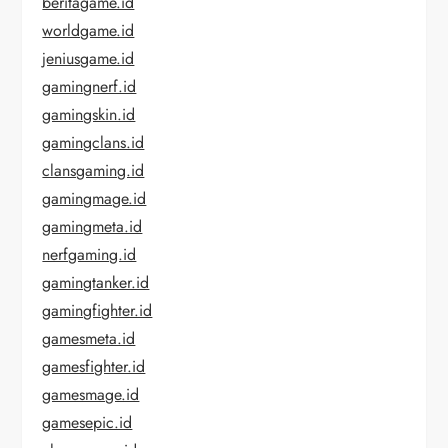
beritagame.id
worldgame.id
jeniusgame.id
gamingnerf.id
gamingskin.id
gamingclans.id
clansgaming.id
gamingmage.id
gamingmeta.id
nerfgaming.id
gamingtanker.id
gamingfighter.id
gamesmeta.id
gamesfighter.id
gamesmage.id
gamesepic.id