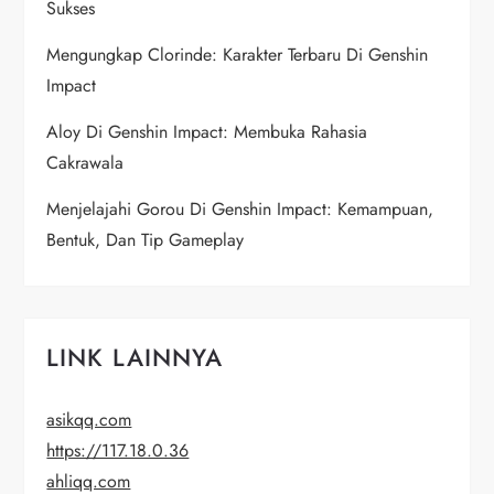
Sukses
Mengungkap Clorinde: Karakter Terbaru Di Genshin
Impact
Aloy Di Genshin Impact: Membuka Rahasia
Cakrawala
Menjelajahi Gorou Di Genshin Impact: Kemampuan,
Bentuk, Dan Tip Gameplay
LINK LAINNYA
asikqq.com
https://117.18.0.36
ahliqq.com