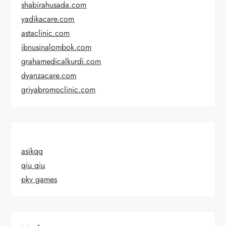
shabirahusada.com
yadikacare.com
astaclinic.com
ibnusinalombok.com
grahamedicalkurdi.com
dyanzacare.com
griyabromoclinic.com
asikqq
qiu qiu
pkv games