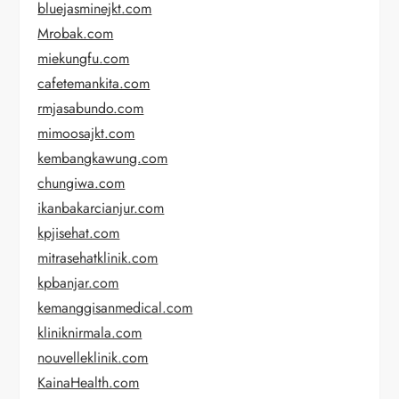
bluejasminejkt.com
Mrobak.com
miekungfu.com
cafetemankita.com
rmjasabundo.com
mimoosajkt.com
kembangkawung.com
chungiwa.com
ikanbakarcianjur.com
kpjisehat.com
mitrasehatklinik.com
kpbanjar.com
kemanggisanmedical.com
kliniknirmala.com
nouvelleklinik.com
KainaHealth.com