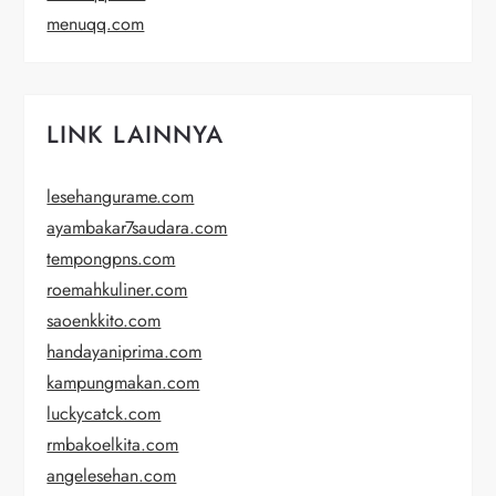
menuqq.com
LINK LAINNYA
lesehangurame.com
ayambakar7saudara.com
tempongpns.com
roemahkuliner.com
saoenkkito.com
handayaniprima.com
kampungmakan.com
luckycatck.com
rmbakoelkita.com
angelesehan.com