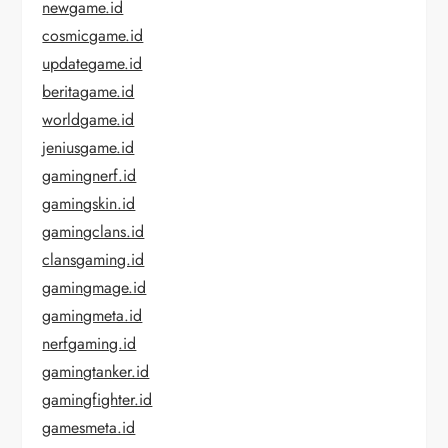
newgame.id
cosmicgame.id
updategame.id
beritagame.id
worldgame.id
jeniusgame.id
gamingnerf.id
gamingskin.id
gamingclans.id
clansgaming.id
gamingmage.id
gamingmeta.id
nerfgaming.id
gamingtanker.id
gamingfighter.id
gamesmeta.id