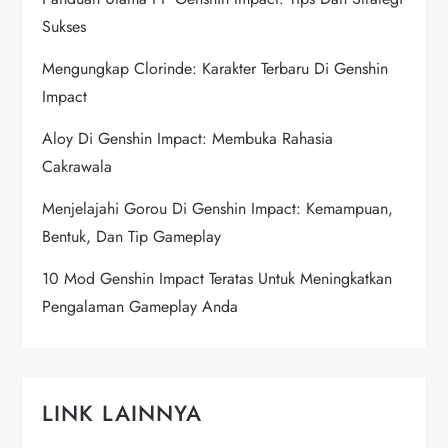
Sukses
Mengungkap Clorinde: Karakter Terbaru Di Genshin
Impact
Aloy Di Genshin Impact: Membuka Rahasia
Cakrawala
Menjelajahi Gorou Di Genshin Impact: Kemampuan,
Bentuk, Dan Tip Gameplay
10 Mod Genshin Impact Teratas Untuk Meningkatkan
Pengalaman Gameplay Anda
LINK LAINNYA