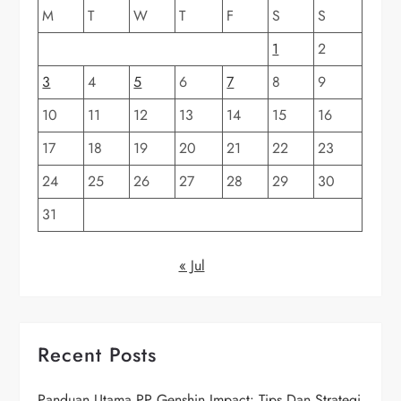
M
T
W
T
F
S
S
1
2
3
4
5
6
7
8
9
10
11
12
13
14
15
16
17
18
19
20
21
22
23
24
25
26
27
28
29
30
31
« Jul
Recent Posts
Panduan Utama PP Genshin Impact: Tips Dan Strategi