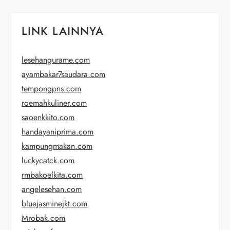
LINK LAINNYA
lesehangurame.com
ayambakar7saudara.com
tempongpns.com
roemahkuliner.com
saoenkkito.com
handayaniprima.com
kampungmakan.com
luckycatck.com
rmbakoelkita.com
angelesehan.com
bluejasminejkt.com
Mrobak.com