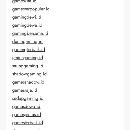
gameskita.id
gamesterpopuler.id
gamingdewi.id
gamingdewa.id
gamingbersama.id
duniagaming.id
gamingterbaik.id
jeniusgaming.id
saunggaming.id
shadowgaming.id
gamesshadow.id
gamesraja.id
sedapgaming.id
gamesdewa.id
gamesjenius.id
gamesterbaik.id