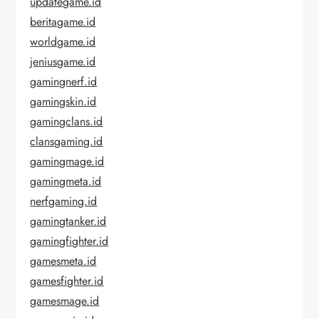
updategame.id
beritagame.id
worldgame.id
jeniusgame.id
gamingnerf.id
gamingskin.id
gamingclans.id
clansgaming.id
gamingmage.id
gamingmeta.id
nerfgaming.id
gamingtanker.id
gamingfighter.id
gamesmeta.id
gamesfighter.id
gamesmage.id