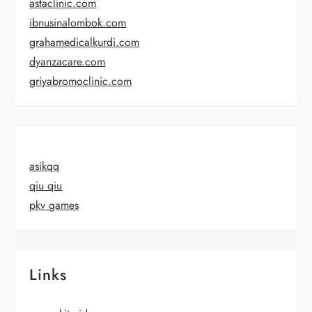
astaclinic.com
ibnusinalombok.com
grahamedicalkurdi.com
dyanzacare.com
griyabromoclinic.com
asikqq
qiu qiu
pkv games
Links