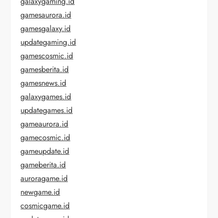
galaxygaming.id
gamesaurora.id
gamesgalaxy.id
updategaming.id
gamescosmic.id
gamesberita.id
gamesnews.id
galaxygames.id
updategames.id
gameaurora.id
gamecosmic.id
gameupdate.id
gameberita.id
auroragame.id
newgame.id
cosmicgame.id