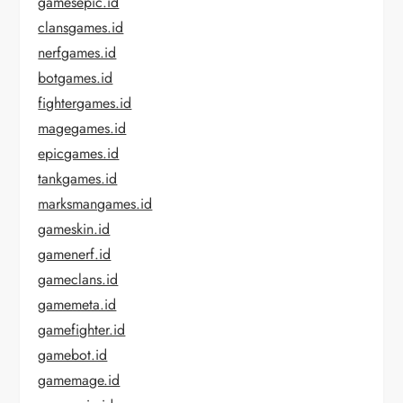
gamesepic.id
clansgames.id
nerfgames.id
botgames.id
fightergames.id
magegames.id
epicgames.id
tankgames.id
marksmangames.id
gameskin.id
gamenerf.id
gameclans.id
gamemeta.id
gamefighter.id
gamebot.id
gamemage.id