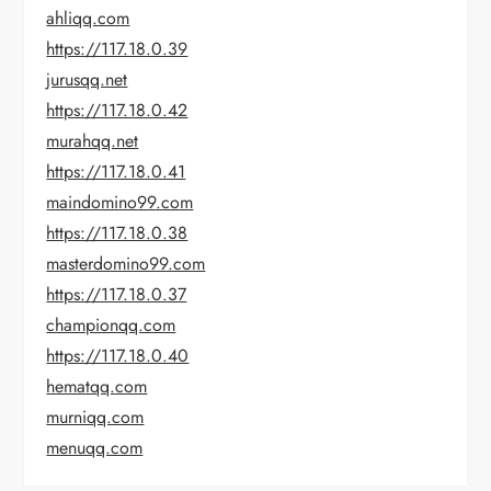
ahliqq.com
https://117.18.0.39
jurusqq.net
https://117.18.0.42
murahqq.net
https://117.18.0.41
maindomino99.com
https://117.18.0.38
masterdomino99.com
https://117.18.0.37
championqq.com
https://117.18.0.40
hematqq.com
murniqq.com
menuqq.com