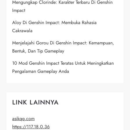
Mengungkap Clorinde: Karakter Terbaru Di Genshin
Impact
Aloy Di Genshin Impact: Membuka Rahasia
Cakrawala
Menjelajahi Gorou Di Genshin Impact: Kemampuan,
Bentuk, Dan Tip Gameplay
10 Mod Genshin Impact Teratas Untuk Meningkatkan
Pengalaman Gameplay Anda
LINK LAINNYA
asikqq.com
https://117.18.0.36