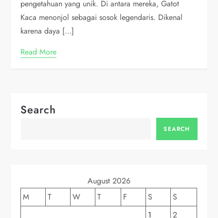
pengetahuan yang unik. Di antara mereka, Gatot
Kaca menonjol sebagai sosok legendaris. Dikenal
karena daya […]
Read More
Search
SEARCH
August 2026
M
T
W
T
F
S
S
1
2