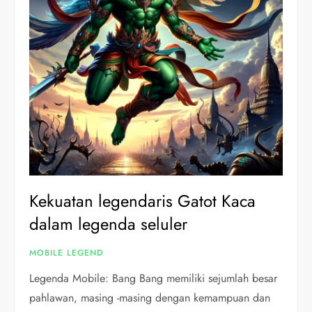
Kekuatan legendaris Gatot Kaca
dalam legenda seluler
MOBILE LEGEND
Legenda Mobile: Bang Bang memiliki sejumlah besar
pahlawan, masing -masing dengan kemampuan dan