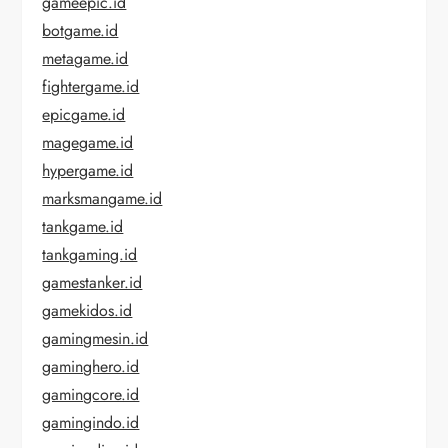
gameepic.id
botgame.id
metagame.id
fightergame.id
epicgame.id
magegame.id
hypergame.id
marksmangame.id
tankgame.id
tankgaming.id
gamestanker.id
gamekidos.id
gamingmesin.id
gaminghero.id
gamingcore.id
gamingindo.id