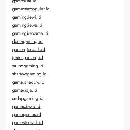
gameskita.id
gamesterpopuler.id
gamingdewi.id
gamingdewa.id
gamingbersama.id
duniagaming.id
gamingterbaik.id
jeniusgaming.id
saunggaming.id
shadowgaming.id
gamesshadow.id
gamesraja.id
sedapgaming.id
gamesdewa.id
gamesjenius.id
gamesterbaik.id