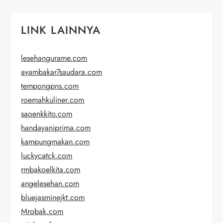
LINK LAINNYA
lesehangurame.com
ayambakar7saudara.com
tempongpns.com
roemahkuliner.com
saoenkkito.com
handayaniprima.com
kampungmakan.com
luckycatck.com
rmbakoelkita.com
angelesehan.com
bluejasminejkt.com
Mrobak.com