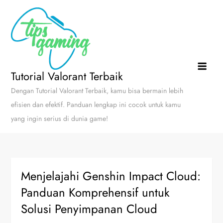
Skip
to
content
Tutorial Valorant Terbaik
Dengan Tutorial Valorant Terbaik, kamu bisa bermain lebih
efisien dan efektif. Panduan lengkap ini cocok untuk kamu
yang ingin serius di dunia game!
Menjelajahi Genshin Impact Cloud:
Panduan Komprehensif untuk
Solusi Penyimpanan Cloud