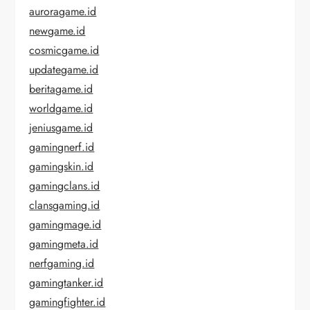
auroragame.id
newgame.id
cosmicgame.id
updategame.id
beritagame.id
worldgame.id
jeniusgame.id
gamingnerf.id
gamingskin.id
gamingclans.id
clansgaming.id
gamingmage.id
gamingmeta.id
nerfgaming.id
gamingtanker.id
gamingfighter.id