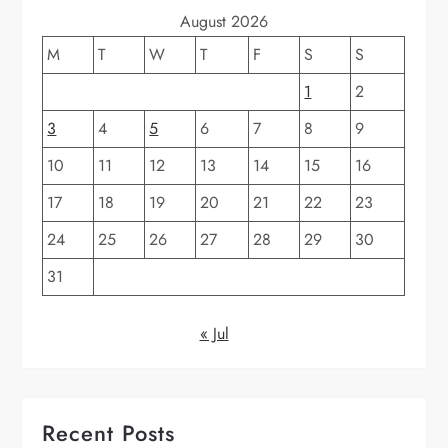
August 2026
M
T
W
T
F
S
S
1
2
3
4
5
6
7
8
9
10
11
12
13
14
15
16
17
18
19
20
21
22
23
24
25
26
27
28
29
30
31
« Jul
Recent Posts