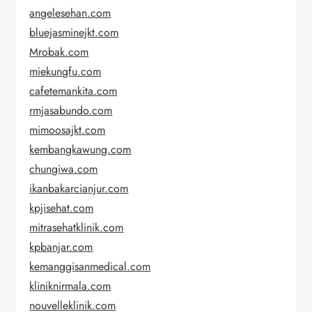
angelesehan.com
bluejasminejkt.com
Mrobak.com
miekungfu.com
cafetemankita.com
rmjasabundo.com
mimoosajkt.com
kembangkawung.com
chungiwa.com
ikanbakarcianjur.com
kpjisehat.com
mitrasehatklinik.com
kpbanjar.com
kemanggisanmedical.com
kliniknirmala.com
nouvelleklinik.com