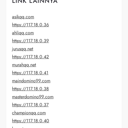
LINK LAINNYA
asikqq.com
https://117.18.0.36
ahliqq.com
https://117.18.0.39
jurusqq.net
https://117.18.0.42
murahqq.net
https://117.18.0.41
maindomino99.com
https://117.18.0.38
masterdomino99.com
https://117.18.0.37
championqq.com
https://117.18.0.40