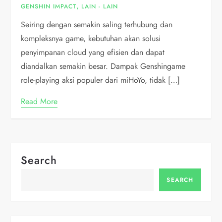
,
GENSHIN IMPACT
LAIN - LAIN
Seiring dengan semakin saling terhubung dan
kompleksnya game, kebutuhan akan solusi
penyimpanan cloud yang efisien dan dapat
diandalkan semakin besar. Dampak Genshingame
role-playing aksi populer dari miHoYo, tidak […]
Read More
Search
SEARCH