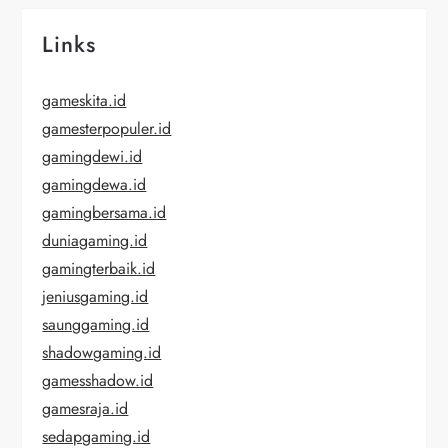
Links
gameskita.id
gamesterpopuler.id
gamingdewi.id
gamingdewa.id
gamingbersama.id
duniagaming.id
gamingterbaik.id
jeniusgaming.id
saunggaming.id
shadowgaming.id
gamesshadow.id
gamesraja.id
sedapgaming.id