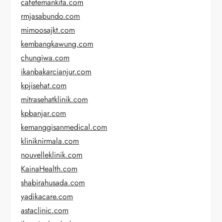
cafetemankita.com
rmjasabundo.com
mimoosajkt.com
kembangkawung.com
chungiwa.com
ikanbakarcianjur.com
kpjisehat.com
mitrasehatklinik.com
kpbanjar.com
kemanggisanmedical.com
kliniknirmala.com
nouvelleklinik.com
KainaHealth.com
shabirahusada.com
yadikacare.com
astaclinic.com