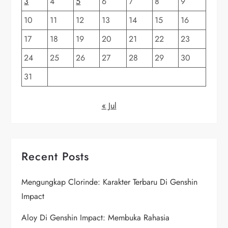
3
4
5
6
7
8
9
10
11
12
13
14
15
16
17
18
19
20
21
22
23
24
25
26
27
28
29
30
31
« Jul
Recent Posts
Mengungkap Clorinde: Karakter Terbaru Di Genshin
Impact
Aloy Di Genshin Impact: Membuka Rahasia