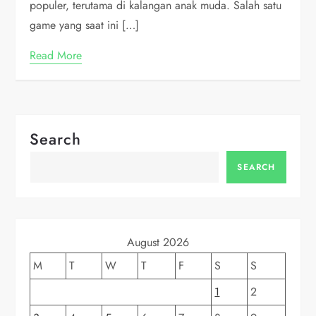
populer, terutama di kalangan anak muda. Salah satu
game yang saat ini […]
Read More
Search
SEARCH
August 2026
M
T
W
T
F
S
S
1
2