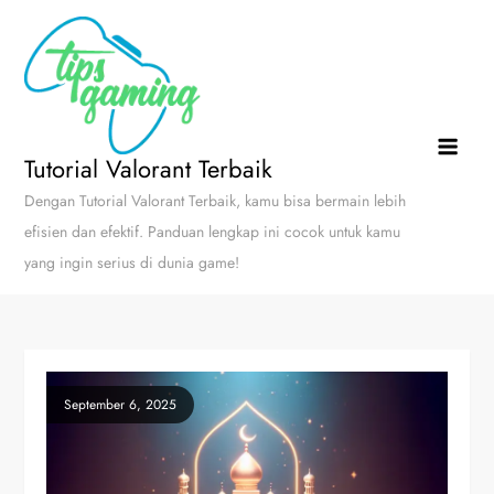
Skip
to
content
Tutorial Valorant Terbaik
Dengan Tutorial Valorant Terbaik, kamu bisa bermain lebih
efisien dan efektif. Panduan lengkap ini cocok untuk kamu
yang ingin serius di dunia game!
September 6, 2025