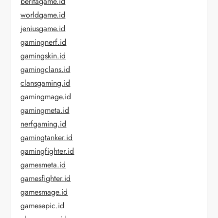
beritagame.id
worldgame.id
jeniusgame.id
gamingnerf.id
gamingskin.id
gamingclans.id
clansgaming.id
gamingmage.id
gamingmeta.id
nerfgaming.id
gamingtanker.id
gamingfighter.id
gamesmeta.id
gamesfighter.id
gamesmage.id
gamesepic.id