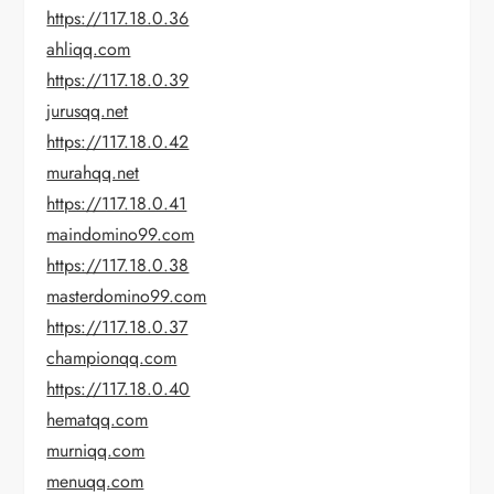
https://117.18.0.36
ahliqq.com
https://117.18.0.39
jurusqq.net
https://117.18.0.42
murahqq.net
https://117.18.0.41
maindomino99.com
https://117.18.0.38
masterdomino99.com
https://117.18.0.37
championqq.com
https://117.18.0.40
hematqq.com
murniqq.com
menuqq.com