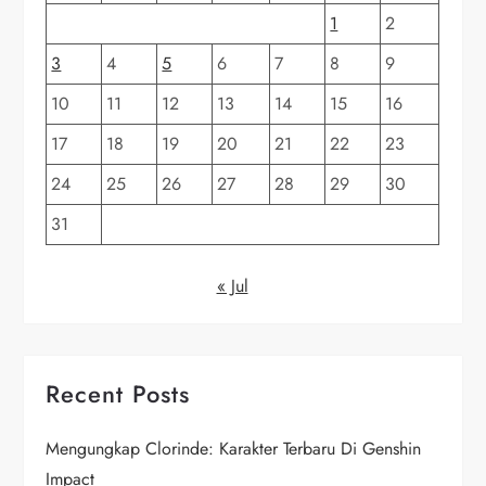
1
2
3
4
5
6
7
8
9
10
11
12
13
14
15
16
17
18
19
20
21
22
23
24
25
26
27
28
29
30
31
« Jul
Recent Posts
Mengungkap Clorinde: Karakter Terbaru Di Genshin
Impact