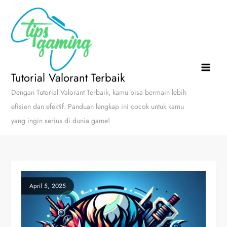
Skip
to
content
Tutorial Valorant Terbaik
Dengan Tutorial Valorant Terbaik, kamu bisa bermain lebih
efisien dan efektif. Panduan lengkap ini cocok untuk kamu
yang ingin serius di dunia game!
April 5, 2025