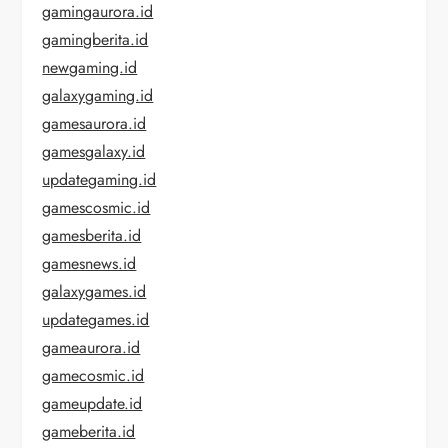
gamingaurora.id
gamingberita.id
newgaming.id
galaxygaming.id
gamesaurora.id
gamesgalaxy.id
updategaming.id
gamescosmic.id
gamesberita.id
gamesnews.id
galaxygames.id
updategames.id
gameaurora.id
gamecosmic.id
gameupdate.id
gameberita.id