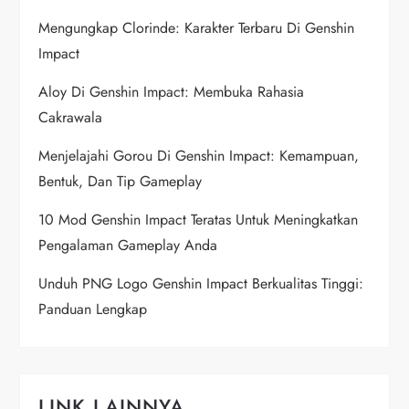
Mengungkap Clorinde: Karakter Terbaru Di Genshin
Impact
Aloy Di Genshin Impact: Membuka Rahasia
Cakrawala
Menjelajahi Gorou Di Genshin Impact: Kemampuan,
Bentuk, Dan Tip Gameplay
10 Mod Genshin Impact Teratas Untuk Meningkatkan
Pengalaman Gameplay Anda
Unduh PNG Logo Genshin Impact Berkualitas Tinggi:
Panduan Lengkap
LINK LAINNYA