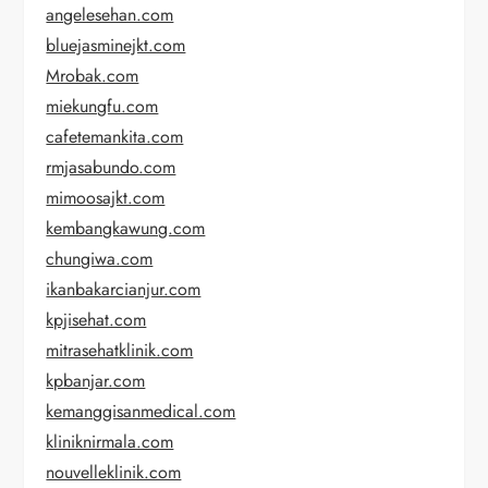
angelesehan.com
bluejasminejkt.com
Mrobak.com
miekungfu.com
cafetemankita.com
rmjasabundo.com
mimoosajkt.com
kembangkawung.com
chungiwa.com
ikanbakarcianjur.com
kpjisehat.com
mitrasehatklinik.com
kpbanjar.com
kemanggisanmedical.com
kliniknirmala.com
nouvelleklinik.com