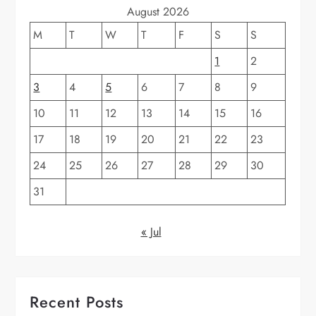
August 2026
M
T
W
T
F
S
S
1
2
3
4
5
6
7
8
9
10
11
12
13
14
15
16
17
18
19
20
21
22
23
24
25
26
27
28
29
30
31
« Jul
Recent Posts