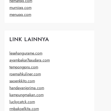
hematqq.com
murniqq.com
menuqq.com
LINK LAINNYA
lesehangurame.com
ayambakar7saudara.com
tempongpns.com
roemahkuliner.com
saoenkkito.com
handayaniprima.com
kampungmakan.com
luckycatck.com
rmbakoelkita.com