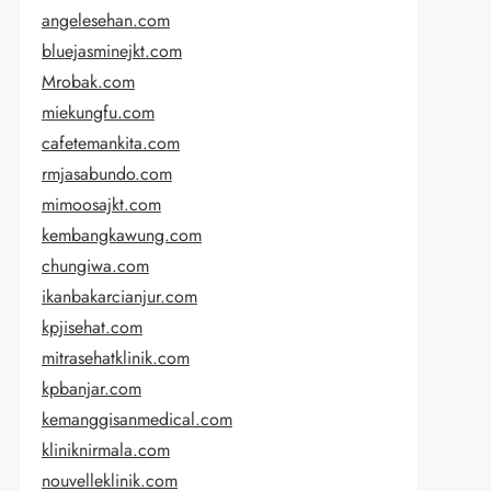
angelesehan.com
bluejasminejkt.com
Mrobak.com
miekungfu.com
cafetemankita.com
rmjasabundo.com
mimoosajkt.com
kembangkawung.com
chungiwa.com
ikanbakarcianjur.com
kpjisehat.com
mitrasehatklinik.com
kpbanjar.com
kemanggisanmedical.com
kliniknirmala.com
nouvelleklinik.com