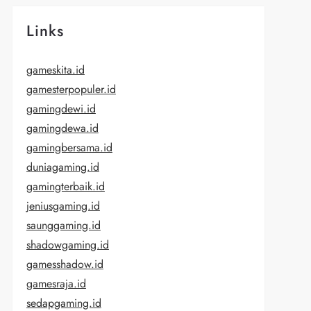
Links
gameskita.id
gamesterpopuler.id
gamingdewi.id
gamingdewa.id
gamingbersama.id
duniagaming.id
gamingterbaik.id
jeniusgaming.id
saunggaming.id
shadowgaming.id
gamesshadow.id
gamesraja.id
sedapgaming.id