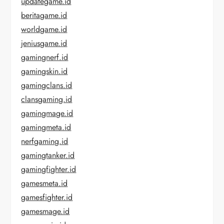
updategame.id
beritagame.id
worldgame.id
jeniusgame.id
gamingnerf.id
gamingskin.id
gamingclans.id
clansgaming.id
gamingmage.id
gamingmeta.id
nerfgaming.id
gamingtanker.id
gamingfighter.id
gamesmeta.id
gamesfighter.id
gamesmage.id