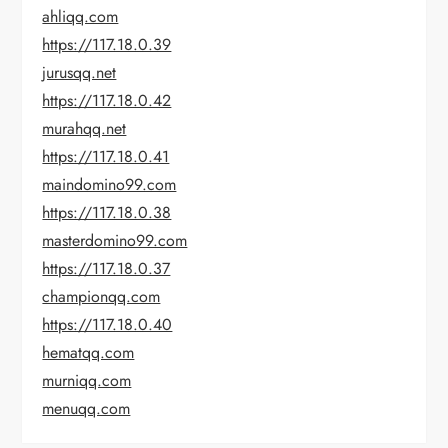
ahliqq.com
https://117.18.0.39
jurusqq.net
https://117.18.0.42
murahqq.net
https://117.18.0.41
maindomino99.com
https://117.18.0.38
masterdomino99.com
https://117.18.0.37
championqq.com
https://117.18.0.40
hematqq.com
murniqq.com
menuqq.com