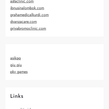
astaclinic.com
ibnusinalombok.com
grahamedicalkurdi.com
dyanzacare.com
griyabromoclinic.com
asikqq
qiu qiu
pkv games
Links