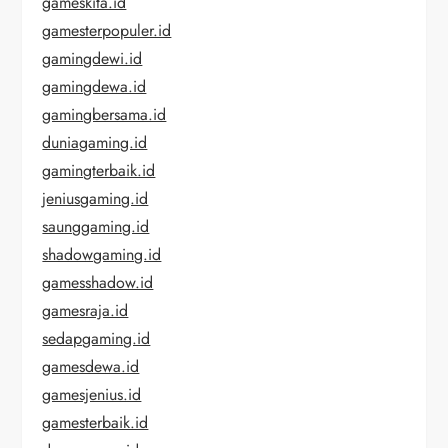
gameskita.id
gamesterpopuler.id
gamingdewi.id
gamingdewa.id
gamingbersama.id
duniagaming.id
gamingterbaik.id
jeniusgaming.id
saunggaming.id
shadowgaming.id
gamesshadow.id
gamesraja.id
sedapgaming.id
gamesdewa.id
gamesjenius.id
gamesterbaik.id