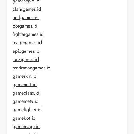
gamesepic.id
clansgames.id
nerfgames.id
botgames.id
fightergames.id
magegames.id
epicgames.id
tankgames.id
marksmangames.id
gameskin.id
gamenerf.id
gameclans.id
gamemeta.id
gamefighter.id
gamebot.id
gamemage.id