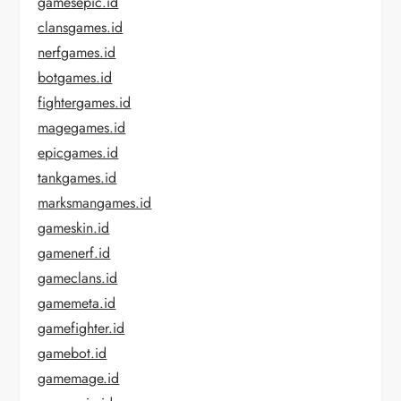
gamesepic.id
clansgames.id
nerfgames.id
botgames.id
fightergames.id
magegames.id
epicgames.id
tankgames.id
marksmangames.id
gameskin.id
gamenerf.id
gameclans.id
gamemeta.id
gamefighter.id
gamebot.id
gamemage.id