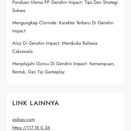
Panduan Utama PP Genshin Impact: Tips Dan Strategi
Sukses
Mengungkap Clorinde: Karakter Terbaru Di Genshin
Impact
Aloy Di Genshin Impact: Membuka Rahasia
Cakrawala
Menjelajahi Gorou Di Genshin Impact: Kemampuan,
Bentuk, Dan Tip Gameplay
LINK LAINNYA
asikqq.com
https://117.18.0.36