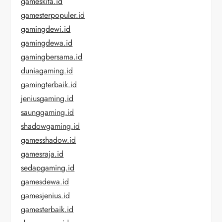
gameskita.id
gamesterpopuler.id
gamingdewi.id
gamingdewa.id
gamingbersama.id
duniagaming.id
gamingterbaik.id
jeniusgaming.id
saunggaming.id
shadowgaming.id
gamesshadow.id
gamesraja.id
sedapgaming.id
gamesdewa.id
gamesjenius.id
gamesterbaik.id