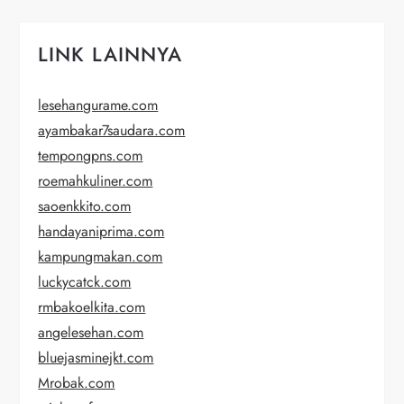
LINK LAINNYA
lesehangurame.com
ayambakar7saudara.com
tempongpns.com
roemahkuliner.com
saoenkkito.com
handayaniprima.com
kampungmakan.com
luckycatck.com
rmbakoelkita.com
angelesehan.com
bluejasminejkt.com
Mrobak.com