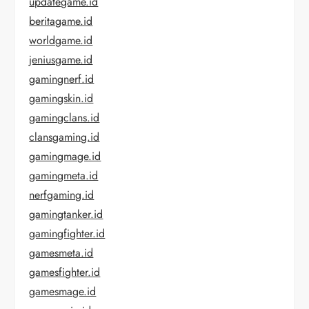
updategame.id
beritagame.id
worldgame.id
jeniusgame.id
gamingnerf.id
gamingskin.id
gamingclans.id
clansgaming.id
gamingmage.id
gamingmeta.id
nerfgaming.id
gamingtanker.id
gamingfighter.id
gamesmeta.id
gamesfighter.id
gamesmage.id