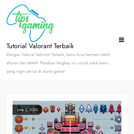
Skip
to
content
Tutorial Valorant Terbaik
Dengan Tutorial Valorant Terbaik, kamu bisa bermain lebih
efisien dan efektif. Panduan lengkap ini cocok untuk kamu
yang ingin serius di dunia game!
June 2, 2025