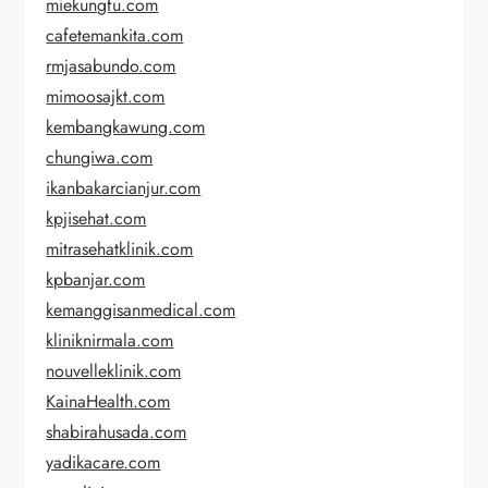
miekungfu.com
cafetemankita.com
rmjasabundo.com
mimoosajkt.com
kembangkawung.com
chungiwa.com
ikanbakarcianjur.com
kpjisehat.com
mitrasehatklinik.com
kpbanjar.com
kemanggisanmedical.com
kliniknirmala.com
nouvelleklinik.com
KainaHealth.com
shabirahusada.com
yadikacare.com