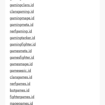
gamingclans.id
clansgaming.id
gamingmage.id
gamingmeta.id
nerfgaming.id
gamingtanker.id
gamingfighter.id
gamesmeta.id
gamesfighter.id
gamesmage.id
gamesepic.id
clansgames.id
nerfgames.id
botgames.id
fightergames.id
magegames.id