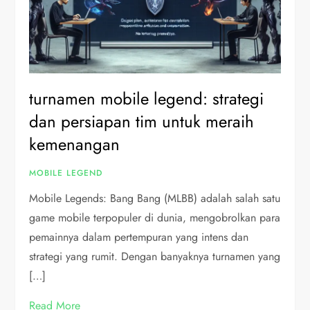
turnamen mobile legend: strategi
dan persiapan tim untuk meraih
kemenangan
MOBILE LEGEND
Mobile Legends: Bang Bang (MLBB) adalah salah satu
game mobile terpopuler di dunia, mengobrolkan para
pemainnya dalam pertempuran yang intens dan
strategi yang rumit. Dengan banyaknya turnamen yang
[…]
Read More