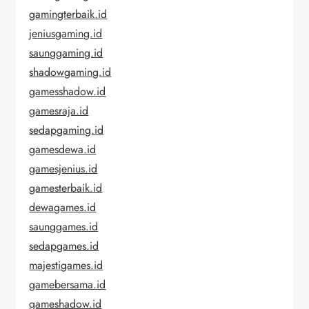
gamingterbaik.id
jeniusgaming.id
saunggaming.id
shadowgaming.id
gamesshadow.id
gamesraja.id
sedapgaming.id
gamesdewa.id
gamesjenius.id
gamesterbaik.id
dewagames.id
saunggames.id
sedapgames.id
majestigames.id
gamebersama.id
gameshadow.id