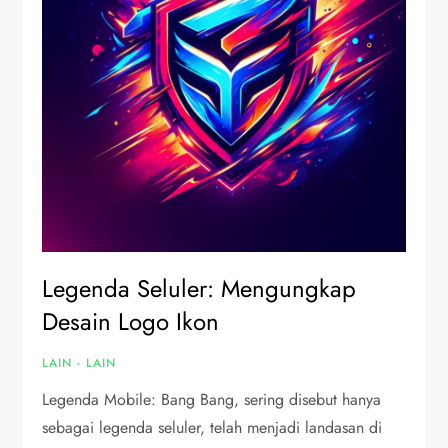
Legenda Seluler: Mengungkap
Desain Logo Ikon
LAIN - LAIN
Legenda Mobile: Bang Bang, sering disebut hanya
sebagai legenda seluler, telah menjadi landasan di