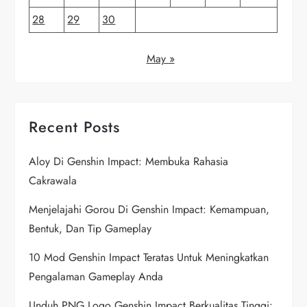
28
29
30
May »
Recent Posts
Aloy Di Genshin Impact: Membuka Rahasia
Cakrawala
Menjelajahi Gorou Di Genshin Impact: Kemampuan,
Bentuk, Dan Tip Gameplay
10 Mod Genshin Impact Teratas Untuk Meningkatkan
Pengalaman Gameplay Anda
Unduh PNG Logo Genshin Impact Berkualitas Tinggi: