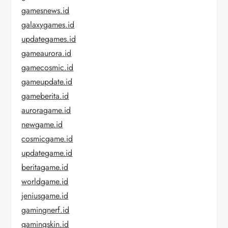
gamesnews.id
galaxygames.id
updategames.id
gameaurora.id
gamecosmic.id
gameupdate.id
gameberita.id
auroragame.id
newgame.id
cosmicgame.id
updategame.id
beritagame.id
worldgame.id
jeniusgame.id
gamingnerf.id
gamingskin.id