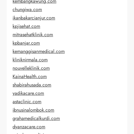
kembangkawung.com
chungiwa.com
ikanbakarcianjur.com
kpjisehat.com
mitrasehatklinik.com
kpbanjar.com
kemanggisanmedical.com
kliniknirmala.com
nouvelleklinik.com
KainaHealth.com
shabirahusada.com
yadikacare.com
astaclinic.com
ibnusinalombok.com
grahamedicalkurdi.com
dyanzacare.com