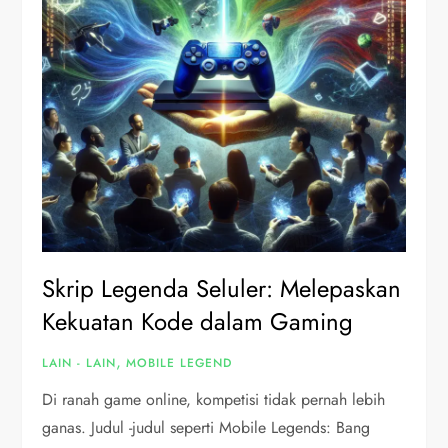
Skrip Legenda Seluler: Melepaskan
Kekuatan Kode dalam Gaming
,
LAIN - LAIN
MOBILE LEGEND
Di ranah game online, kompetisi tidak pernah lebih
ganas. Judul -judul seperti Mobile Legends: Bang