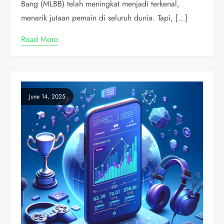
Bang (MLBB) telah meningkat menjadi terkenal,
menarik jutaan pemain di seluruh dunia. Tapi, […]
Read More
June 14, 2025