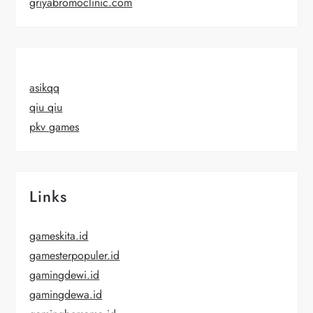
griyabromoclinic.com
asikqq
qiu qiu
pkv games
Links
gameskita.id
gamesterpopuler.id
gamingdewi.id
gamingdewa.id