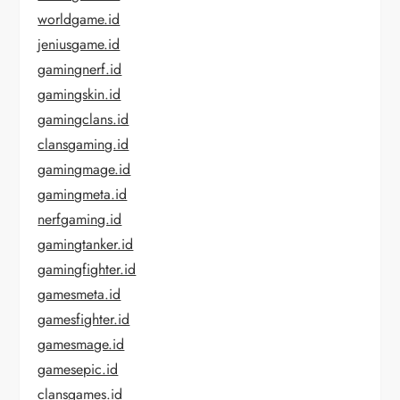
worldgame.id
jeniusgame.id
gamingnerf.id
gamingskin.id
gamingclans.id
clansgaming.id
gamingmage.id
gamingmeta.id
nerfgaming.id
gamingtanker.id
gamingfighter.id
gamesmeta.id
gamesfighter.id
gamesmage.id
gamesepic.id
clansgames.id