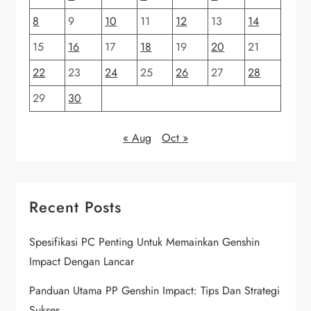
8
9
10
11
12
13
14
15
16
17
18
19
20
21
22
23
24
25
26
27
28
29
30
« Aug
Oct »
Recent Posts
Spesifikasi PC Penting Untuk Memainkan Genshin
Impact Dengan Lancar
Panduan Utama PP Genshin Impact: Tips Dan Strategi
Sukses