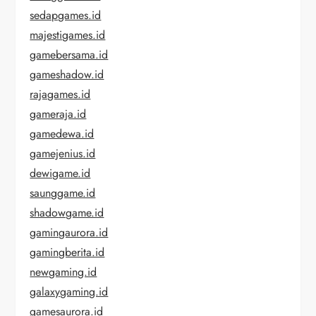
sedapgames.id
majestigames.id
gamebersama.id
gameshadow.id
rajagames.id
gameraja.id
gamedewa.id
gamejenius.id
dewigame.id
saunggame.id
shadowgame.id
gamingaurora.id
gamingberita.id
newgaming.id
galaxygaming.id
gamesaurora.id