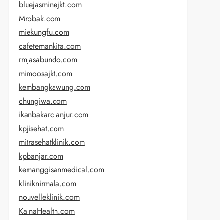
bluejasminejkt.com
Mrobak.com
miekungfu.com
cafetemankita.com
rmjasabundo.com
mimoosajkt.com
kembangkawung.com
chungiwa.com
ikanbakarcianjur.com
kpjisehat.com
mitrasehatklinik.com
kpbanjar.com
kemanggisanmedical.com
kliniknirmala.com
nouvelleklinik.com
KainaHealth.com