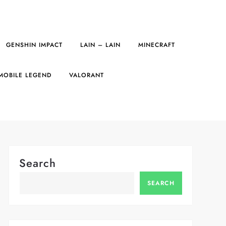
GENSHIN IMPACT
LAIN – LAIN
MINECRAFT
MOBILE LEGEND
VALORANT
Search
SEARCH