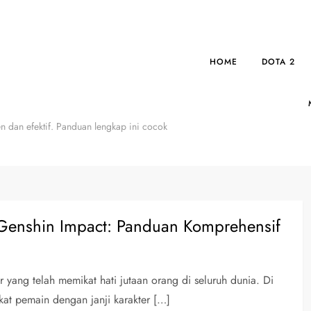
HOME
DOTA 2
en dan efektif. Panduan lengkap ini cocok
enshin Impact: Panduan Komprehensif
 yang telah memikat hati jutaan orang di seluruh dunia. Di
kat pemain dengan janji karakter […]