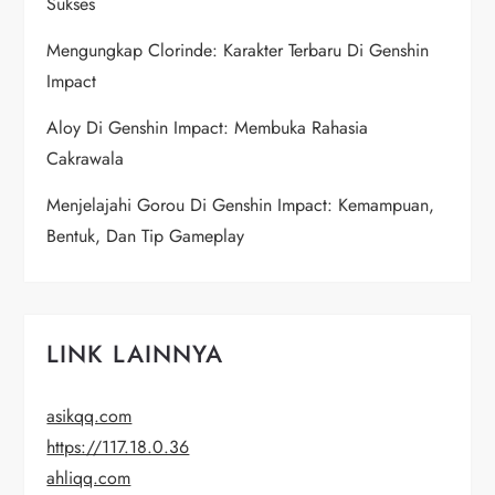
Sukses
Mengungkap Clorinde: Karakter Terbaru Di Genshin
Impact
Aloy Di Genshin Impact: Membuka Rahasia
Cakrawala
Menjelajahi Gorou Di Genshin Impact: Kemampuan,
Bentuk, Dan Tip Gameplay
LINK LAINNYA
asikqq.com
https://117.18.0.36
ahliqq.com