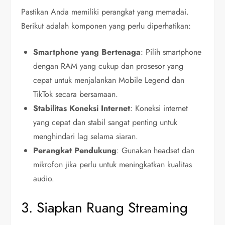
Pastikan Anda memiliki perangkat yang memadai.
Berikut adalah komponen yang perlu diperhatikan:
Smartphone yang Bertenaga
: Pilih smartphone
dengan RAM yang cukup dan prosesor yang
cepat untuk menjalankan Mobile Legend dan
TikTok secara bersamaan.
Stabilitas Koneksi Internet
: Koneksi internet
yang cepat dan stabil sangat penting untuk
menghindari lag selama siaran.
Perangkat Pendukung
: Gunakan headset dan
mikrofon jika perlu untuk meningkatkan kualitas
audio.
3. Siapkan Ruang Streaming