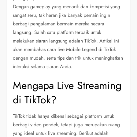
Dengan gameplay yang menarik dan kompetisi yang
sangat seru, tak heran jika banyak pemain ingin
berbagi pengalaman bermain mereka secara
langsung. Salah satu platform terbaik untuk
melakukan siaran langsung adalah TikTok. Artikel ini
akan membahas cara live Mobile Legend di TikTok
dengan mudah, serta tips dan trik untuk meningkatkan
interaksi selama siaran Anda.
Mengapa Live Streaming
di TikTok?
TikTok tidak hanya dikenal sebagai platform untuk
berbagi video pendek, tetapi juga merupakan ruang
yang ideal untuk live streaming. Berikut adalah