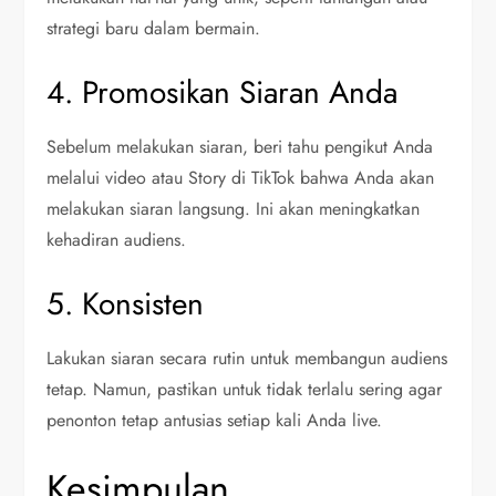
strategi baru dalam bermain.
4. Promosikan Siaran Anda
Sebelum melakukan siaran, beri tahu pengikut Anda
melalui video atau Story di TikTok bahwa Anda akan
melakukan siaran langsung. Ini akan meningkatkan
kehadiran audiens.
5. Konsisten
Lakukan siaran secara rutin untuk membangun audiens
tetap. Namun, pastikan untuk tidak terlalu sering agar
penonton tetap antusias setiap kali Anda live.
Kesimpulan