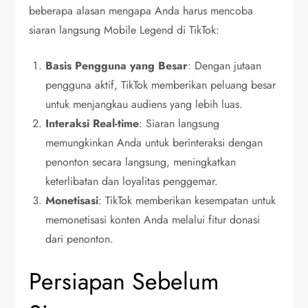
beberapa alasan mengapa Anda harus mencoba
siaran langsung Mobile Legend di TikTok:
Basis Pengguna yang Besar
: Dengan jutaan
pengguna aktif, TikTok memberikan peluang besar
untuk menjangkau audiens yang lebih luas.
Interaksi Real-time
: Siaran langsung
memungkinkan Anda untuk berinteraksi dengan
penonton secara langsung, meningkatkan
keterlibatan dan loyalitas penggemar.
Monetisasi
: TikTok memberikan kesempatan untuk
memonetisasi konten Anda melalui fitur donasi
dari penonton.
Persiapan Sebelum