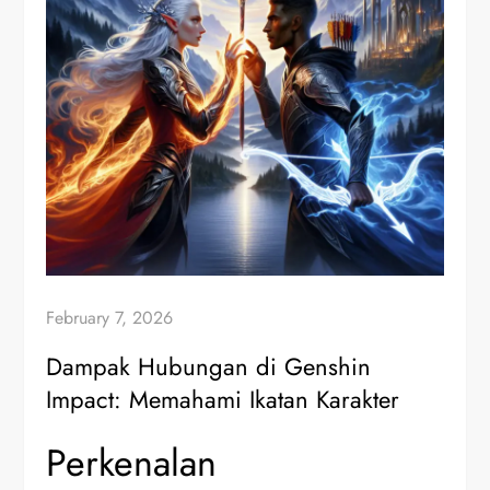
February 7, 2026
Dampak Hubungan di Genshin
Impact: Memahami Ikatan Karakter
Perkenalan