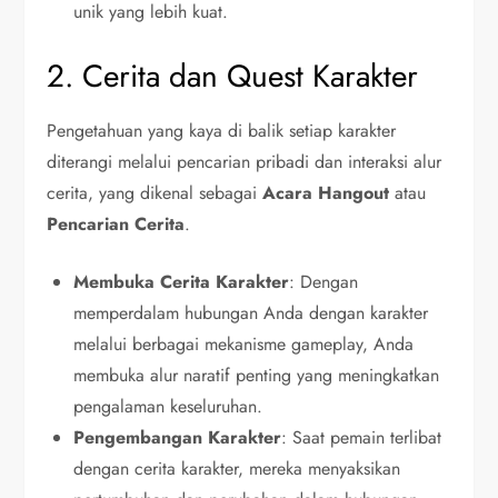
unik yang lebih kuat.
2. Cerita dan Quest Karakter
Pengetahuan yang kaya di balik setiap karakter
diterangi melalui pencarian pribadi dan interaksi alur
cerita, yang dikenal sebagai
Acara Hangout
atau
Pencarian Cerita
.
Membuka Cerita Karakter
: Dengan
memperdalam hubungan Anda dengan karakter
melalui berbagai mekanisme gameplay, Anda
membuka alur naratif penting yang meningkatkan
pengalaman keseluruhan.
Pengembangan Karakter
: Saat pemain terlibat
dengan cerita karakter, mereka menyaksikan