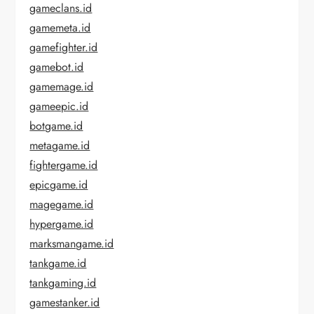
gameclans.id
gamemeta.id
gamefighter.id
gamebot.id
gamemage.id
gameepic.id
botgame.id
metagame.id
fightergame.id
epicgame.id
magegame.id
hypergame.id
marksmangame.id
tankgame.id
tankgaming.id
gamestanker.id