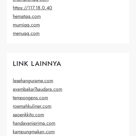
https://117.18.0.40
hematqq.com
murniqq.com
menuqq.com
LINK LAINNYA
lesehangurame.com
ayambakar7saudara.com
tempongpns.com
roemahkuliner.com
saoenkkito.com
handayaniprima.com
kampungmakan.com