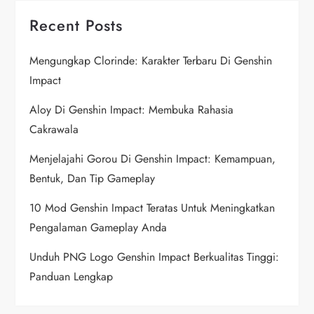
Recent Posts
Mengungkap Clorinde: Karakter Terbaru Di Genshin
Impact
Aloy Di Genshin Impact: Membuka Rahasia
Cakrawala
Menjelajahi Gorou Di Genshin Impact: Kemampuan,
Bentuk, Dan Tip Gameplay
10 Mod Genshin Impact Teratas Untuk Meningkatkan
Pengalaman Gameplay Anda
Unduh PNG Logo Genshin Impact Berkualitas Tinggi:
Panduan Lengkap