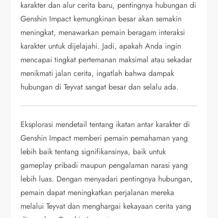
karakter dan alur cerita baru, pentingnya hubungan di
Genshin Impact kemungkinan besar akan semakin
meningkat, menawarkan pemain beragam interaksi
karakter untuk dijelajahi. Jadi, apakah Anda ingin
mencapai tingkat pertemanan maksimal atau sekadar
menikmati jalan cerita, ingatlah bahwa dampak
hubungan di Teyvat sangat besar dan selalu ada.
Eksplorasi mendetail tentang ikatan antar karakter di
Genshin Impact memberi pemain pemahaman yang
lebih baik tentang signifikansinya, baik untuk
gameplay pribadi maupun pengalaman narasi yang
lebih luas. Dengan menyadari pentingnya hubungan,
pemain dapat meningkatkan perjalanan mereka
melalui Teyvat dan menghargai kekayaan cerita yang