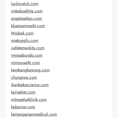
luckycatck.com
rmbakoelkita.com
angelesehan.com
bluejasminejkt.com
Mrobak.com
miekungfu.com
cafetemankita.com
rmjasabundo.com
mimoosajkt.com
kembangkawung.com
chungiwa.com
ikanbakarcianjur.com
kpjisehat.com
mitrasehatklinik.com
kpbanjar.com
kemanggisanmedical.com