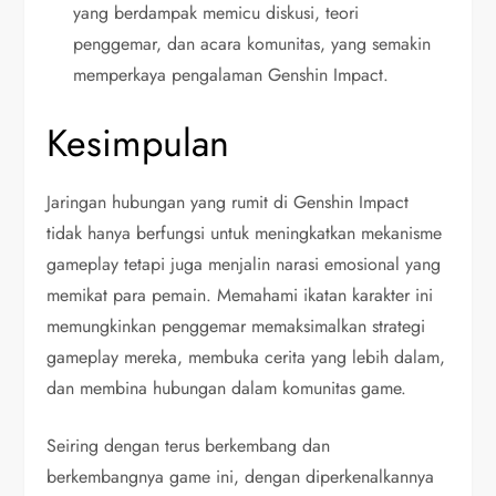
yang berdampak memicu diskusi, teori
penggemar, dan acara komunitas, yang semakin
memperkaya pengalaman Genshin Impact.
Kesimpulan
Jaringan hubungan yang rumit di Genshin Impact
tidak hanya berfungsi untuk meningkatkan mekanisme
gameplay tetapi juga menjalin narasi emosional yang
memikat para pemain. Memahami ikatan karakter ini
memungkinkan penggemar memaksimalkan strategi
gameplay mereka, membuka cerita yang lebih dalam,
dan membina hubungan dalam komunitas game.
Seiring dengan terus berkembang dan
berkembangnya game ini, dengan diperkenalkannya