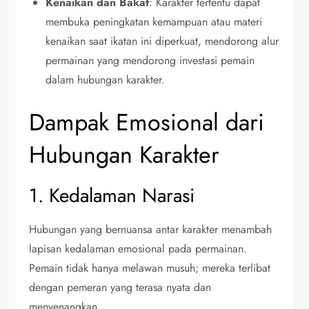
Kenaikan dan Bakat
: Karakter tertentu dapat
membuka peningkatan kemampuan atau materi
kenaikan saat ikatan ini diperkuat, mendorong alur
permainan yang mendorong investasi pemain
dalam hubungan karakter.
Dampak Emosional dari
Hubungan Karakter
1. Kedalaman Narasi
Hubungan yang bernuansa antar karakter menambah
lapisan kedalaman emosional pada permainan.
Pemain tidak hanya melawan musuh; mereka terlibat
dengan pemeran yang terasa nyata dan
menyenangkan.