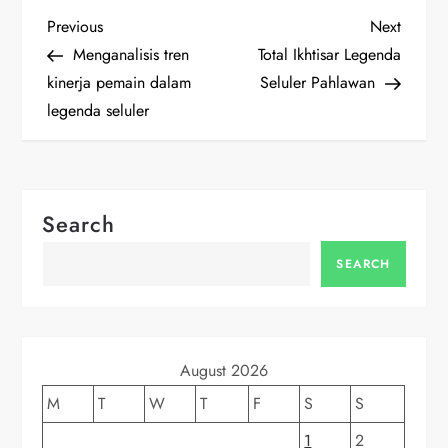
P
Previous
Next
Previous
Next
Post
Post
Menganalisis tren
Total Ikhtisar Legenda
o
kinerja pemain dalam
Seluler Pahlawan
legenda seluler
s
t
n
Search
a
SEARCH
v
i
August 2026
g
M
T
W
T
F
S
S
1
2