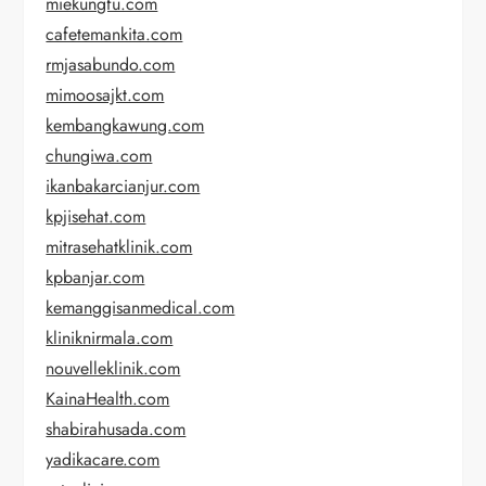
miekungfu.com
cafetemankita.com
rmjasabundo.com
mimoosajkt.com
kembangkawung.com
chungiwa.com
ikanbakarcianjur.com
kpjisehat.com
mitrasehatklinik.com
kpbanjar.com
kemanggisanmedical.com
kliniknirmala.com
nouvelleklinik.com
KainaHealth.com
shabirahusada.com
yadikacare.com