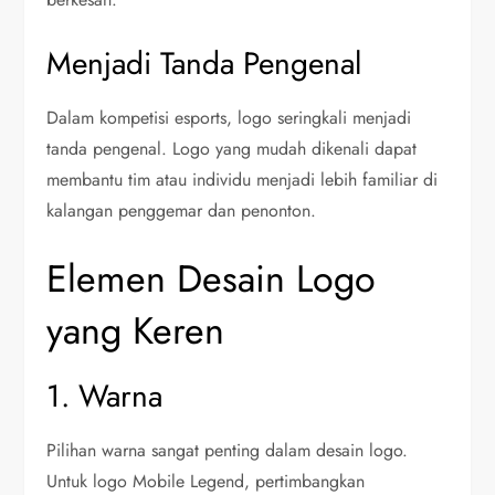
Menjadi Tanda Pengenal
Dalam kompetisi esports, logo seringkali menjadi
tanda pengenal. Logo yang mudah dikenali dapat
membantu tim atau individu menjadi lebih familiar di
kalangan penggemar dan penonton.
Elemen Desain Logo
yang Keren
1. Warna
Pilihan warna sangat penting dalam desain logo.
Untuk logo Mobile Legend, pertimbangkan