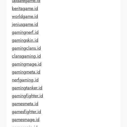
updategame.id
beritagame.id
worldgame.id
jeniusgame.id
gamingnerf.id
gamingskin.id
gamingclans.id
clansgaming.id
gamingmage.id
gamingmeta.id
nerfgaming.id
gamingtanker.id
gamingfighter.id
gamesmeta.id
gamesfighter.id
gamesmage.id