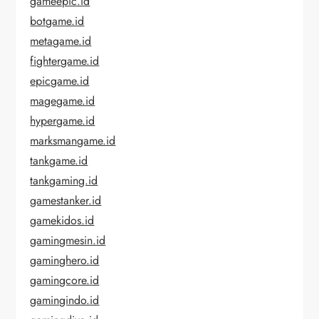
gameepic.id
botgame.id
metagame.id
fightergame.id
epicgame.id
magegame.id
hypergame.id
marksmangame.id
tankgame.id
tankgaming.id
gamestanker.id
gamekidos.id
gamingmesin.id
gaminghero.id
gamingcore.id
gamingindo.id