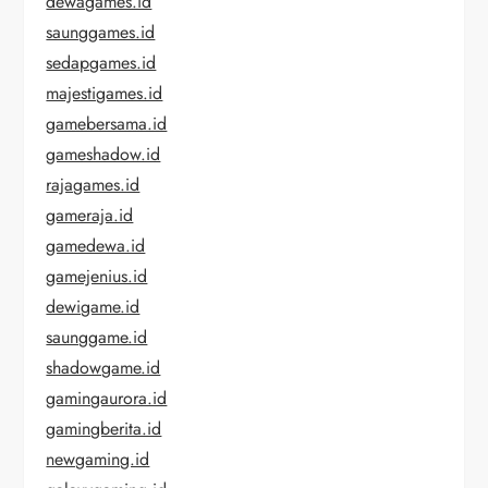
dewagames.id
saunggames.id
sedapgames.id
majestigames.id
gamebersama.id
gameshadow.id
rajagames.id
gameraja.id
gamedewa.id
gamejenius.id
dewigame.id
saunggame.id
shadowgame.id
gamingaurora.id
gamingberita.id
newgaming.id