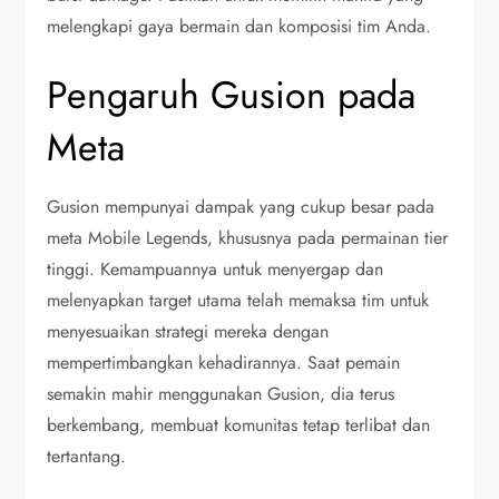
melengkapi gaya bermain dan komposisi tim Anda.
Pengaruh Gusion pada
Meta
Gusion mempunyai dampak yang cukup besar pada
meta Mobile Legends, khususnya pada permainan tier
tinggi. Kemampuannya untuk menyergap dan
melenyapkan target utama telah memaksa tim untuk
menyesuaikan strategi mereka dengan
mempertimbangkan kehadirannya. Saat pemain
semakin mahir menggunakan Gusion, dia terus
berkembang, membuat komunitas tetap terlibat dan
tertantang.