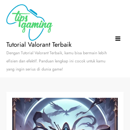
Skip
to
content
Tutorial Valorant Terbaik
Dengan Tutorial Valorant Terbaik, kamu bisa bermain lebih
efisien dan efektif. Panduan lengkap ini cocok untuk kamu
yang ingin serius di dunia game!