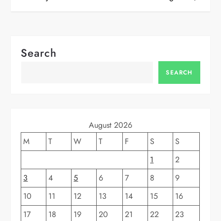
s
t
n
Search
a
SEARCH
v
i
August 2026
g
M
T
W
T
F
S
S
1
2
a
3
4
5
6
7
8
9
t
10
11
12
13
14
15
16
i
17
18
19
20
21
22
23