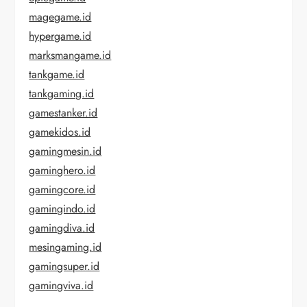
magegame.id
hypergame.id
marksmangame.id
tankgame.id
tankgaming.id
gamestanker.id
gamekidos.id
gamingmesin.id
gaminghero.id
gamingcore.id
gamingindo.id
gamingdiva.id
mesingaming.id
gamingsuper.id
gamingviva.id