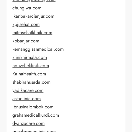
chungiwa.com
ikanbakarcianjur.com
kpjisehat.com
mitrasehatklinik.com
kpbanjar.com
kemanggisanmedical.com
kliniknirmala.com
nouvelleklinik.com
KainaHealth.com
shabirahusada.com
yadikacare.com
astaclinic.com
ibnusinalombok.com
grahamedicalkurdi.com
dyanzacare.com
griyabromoclinic.com