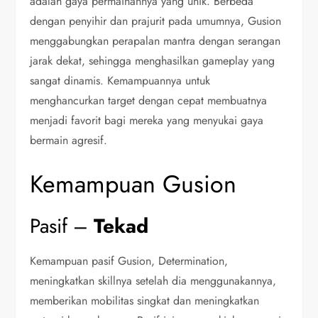
adalah gaya permainannya yang unik. Berbeda
dengan penyihir dan prajurit pada umumnya, Gusion
menggabungkan perapalan mantra dengan serangan
jarak dekat, sehingga menghasilkan gameplay yang
sangat dinamis. Kemampuannya untuk
menghancurkan target dengan cepat membuatnya
menjadi favorit bagi mereka yang menyukai gaya
bermain agresif.
Kemampuan Gusion
Pasif –
Tekad
Kemampuan pasif Gusion, Determination,
meningkatkan skillnya setelah dia menggunakannya,
memberikan mobilitas singkat dan meningkatkan