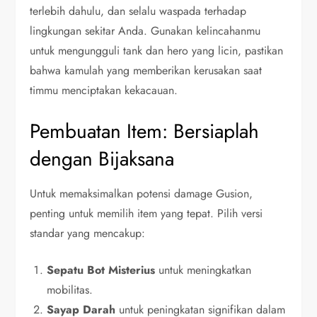
terlebih dahulu, dan selalu waspada terhadap
lingkungan sekitar Anda. Gunakan kelincahanmu
untuk mengungguli tank dan hero yang licin, pastikan
bahwa kamulah yang memberikan kerusakan saat
timmu menciptakan kekacauan.
Pembuatan Item: Bersiaplah
dengan Bijaksana
Untuk memaksimalkan potensi damage Gusion,
penting untuk memilih item yang tepat. Pilih versi
standar yang mencakup:
Sepatu Bot Misterius
untuk meningkatkan
mobilitas.
Sayap Darah
untuk peningkatan signifikan dalam