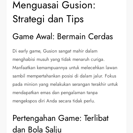
Menguasai Gusion:
Strategi dan Tips
Game Awal: Bermain Cerdas
Di early game, Gusion sangat mahir dalam
menghabisi musuh yang tidak menaruh curiga.
Manfaatkan kemampuannya untuk melecehkan lawan
sambil mempertahankan posisi di dalam jalur. Fokus
pada minion yang melakukan serangan terakhir untuk
mendapatkan emas dan pengalaman tanpa
mengekspos diri Anda secara tidak perlu.
Pertengahan Game: Terlibat
dan Bola Salju