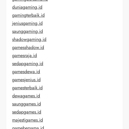
duniagaming.id
gamingterbaik.id
jeniusgaming.id
saunggaming.id
shadowgaming.id
gamesshadow.id
gamesraja.id
sedapgaming.id
gamesdewa.id
gamesjenius.id
gamesterbaik.id
dewagames.id
saunggames.id
sedapgames.id
majestigames.id
gamebersama.id