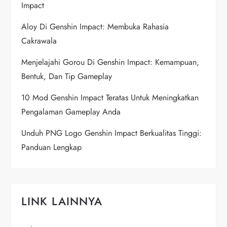
Impact
Aloy Di Genshin Impact: Membuka Rahasia
Cakrawala
Menjelajahi Gorou Di Genshin Impact: Kemampuan,
Bentuk, Dan Tip Gameplay
10 Mod Genshin Impact Teratas Untuk Meningkatkan
Pengalaman Gameplay Anda
Unduh PNG Logo Genshin Impact Berkualitas Tinggi:
Panduan Lengkap
LINK LAINNYA