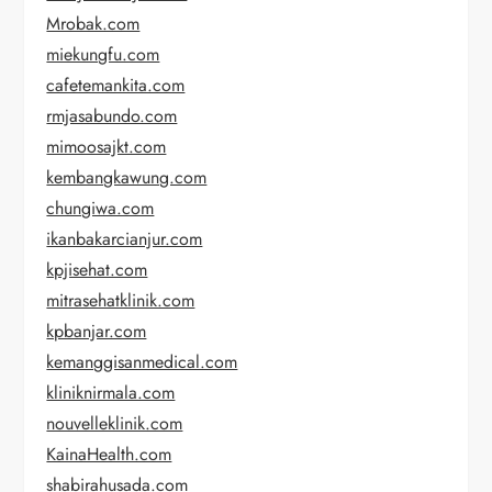
Mrobak.com
miekungfu.com
cafetemankita.com
rmjasabundo.com
mimoosajkt.com
kembangkawung.com
chungiwa.com
ikanbakarcianjur.com
kpjisehat.com
mitrasehatklinik.com
kpbanjar.com
kemanggisanmedical.com
kliniknirmala.com
nouvelleklinik.com
KainaHealth.com
shabirahusada.com