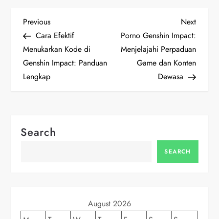
P
Previous
Next
Previous
Next
Post
Post
Cara Efektif
Porno Genshin Impact:
o
Menukarkan Kode di
Menjelajahi Perpaduan
Genshin Impact: Panduan
Game dan Konten
s
Lengkap
Dewasa
t
n
Search
a
SEARCH
v
i
g
August 2026