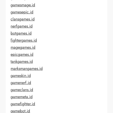
gamesmage.id
gamesepic.id
clansgames.id
nerfgames.id
botgames.id
fightergames.id
magegames.id
epicgames.id
tankgames.id
marksmangames.id
gameskin.id
gamenerf.id
gameclans.id
gamemeta.id
gamefighter.id
gamebot.id