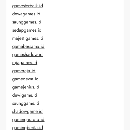
gamesterbaik.id
dewagames.id
saunggames.id
sedapgames.id
majestigames.id
gamebersama.id
gameshadow.id
rajagames.id
gameraja.id
gamedewa.id
gamejenius.id
dewigame.id
saunggame.id
shadowgame.id
gamingaurora.id
gamingberita.id