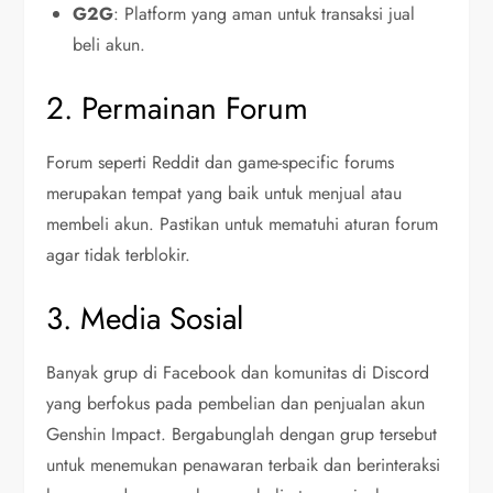
G2G
: Platform yang aman untuk transaksi jual
beli akun.
2. Permainan Forum
Forum seperti Reddit dan game-specific forums
merupakan tempat yang baik untuk menjual atau
membeli akun. Pastikan untuk mematuhi aturan forum
agar tidak terblokir.
3. Media Sosial
Banyak grup di Facebook dan komunitas di Discord
yang berfokus pada pembelian dan penjualan akun
Genshin Impact. Bergabunglah dengan grup tersebut
untuk menemukan penawaran terbaik dan berinteraksi