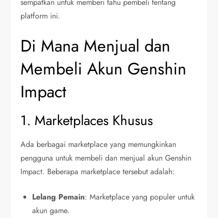
sempatkan untuk memberi tahu pembeli tentang
platform ini.
Di Mana Menjual dan
Membeli Akun Genshin
Impact
1. Marketplaces Khusus
Ada berbagai marketplace yang memungkinkan
pengguna untuk membeli dan menjual akun Genshin
Impact. Beberapa marketplace tersebut adalah:
Lelang Pemain
: Marketplace yang populer untuk
akun game.