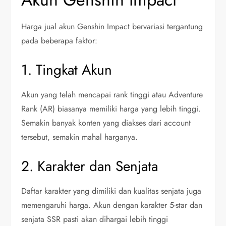
Harga jual akun Genshin Impact bervariasi tergantung
pada beberapa faktor:
1. Tingkat Akun
Akun yang telah mencapai rank tinggi atau Adventure
Rank (AR) biasanya memiliki harga yang lebih tinggi.
Semakin banyak konten yang diakses dari account
tersebut, semakin mahal harganya.
2. Karakter dan Senjata
Daftar karakter yang dimiliki dan kualitas senjata juga
memengaruhi harga. Akun dengan karakter 5-star dan
senjata SSR pasti akan dihargai lebih tinggi