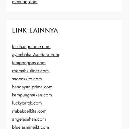
menuqq.com
LINK LAINNYA
lesehangurame.com
ayambakar7saudara.com
tempongpns.com
roemahkuliner.com
saoenkkito.com
handayaniprima.com
kampungmakan.com
luckycatck.com
rmbakoelkita.com
angelesehan.com
bluejasminejkt.com