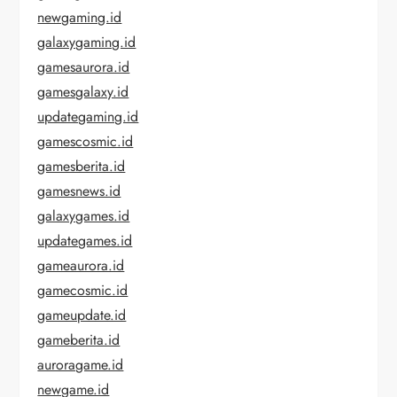
newgaming.id
galaxygaming.id
gamesaurora.id
gamesgalaxy.id
updategaming.id
gamescosmic.id
gamesberita.id
gamesnews.id
galaxygames.id
updategames.id
gameaurora.id
gamecosmic.id
gameupdate.id
gameberita.id
auroragame.id
newgame.id