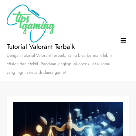
Skip
to
content
Tutorial Valorant Terbaik
Dengan Tutorial Valorant Terbaik, kamu bisa bermain lebih
efisien dan efektif. Panduan lengkap ini cocok untuk kamu
yang ingin serius di dunia game!