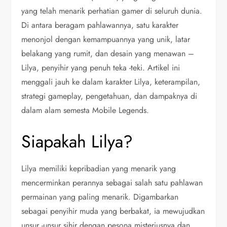
yang telah menarik perhatian gamer di seluruh dunia.
Di antara beragam pahlawannya, satu karakter
menonjol dengan kemampuannya yang unik, latar
belakang yang rumit, dan desain yang menawan –
Lilya, penyihir yang penuh teka -teki. Artikel ini
menggali jauh ke dalam karakter Lilya, keterampilan,
strategi gameplay, pengetahuan, dan dampaknya di
dalam alam semesta Mobile Legends.
Siapakah Lilya?
Lilya memiliki kepribadian yang menarik yang
mencerminkan perannya sebagai salah satu pahlawan
permainan yang paling menarik. Digambarkan
sebagai penyihir muda yang berbakat, ia mewujudkan
unsur -unsur sihir dengan pesona misteriusnya dan