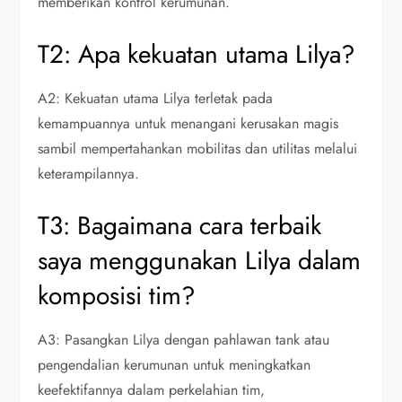
memberikan kontrol kerumunan.
T2: Apa kekuatan utama Lilya?
A2: Kekuatan utama Lilya terletak pada
kemampuannya untuk menangani kerusakan magis
sambil mempertahankan mobilitas dan utilitas melalui
keterampilannya.
T3: Bagaimana cara terbaik
saya menggunakan Lilya dalam
komposisi tim?
A3: Pasangkan Lilya dengan pahlawan tank atau
pengendalian kerumunan untuk meningkatkan
keefektifannya dalam perkelahian tim,