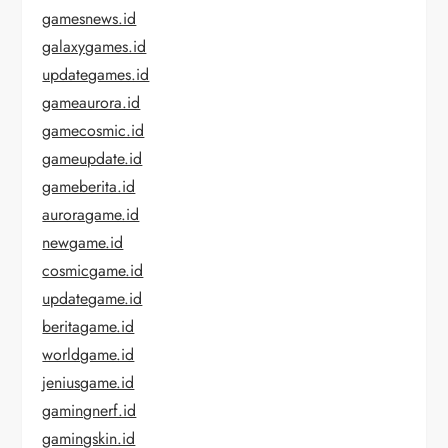
gamesnews.id
galaxygames.id
updategames.id
gameaurora.id
gamecosmic.id
gameupdate.id
gameberita.id
auroragame.id
newgame.id
cosmicgame.id
updategame.id
beritagame.id
worldgame.id
jeniusgame.id
gamingnerf.id
gamingskin.id