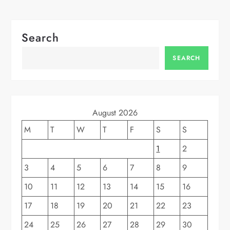
t
n
Search
a
SEARCH
v
i
August 2026
g
M
T
W
T
F
S
S
1
2
a
3
4
5
6
7
8
9
t
10
11
12
13
14
15
16
i
17
18
19
20
21
22
23
24
25
26
27
28
29
30