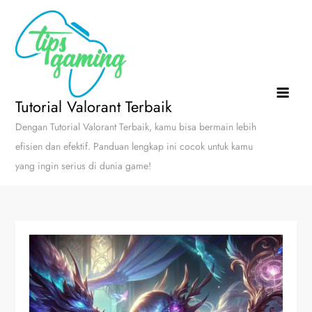
Skip
to
content
Tutorial Valorant Terbaik
Dengan Tutorial Valorant Terbaik, kamu bisa bermain lebih
efisien dan efektif. Panduan lengkap ini cocok untuk kamu
yang ingin serius di dunia game!