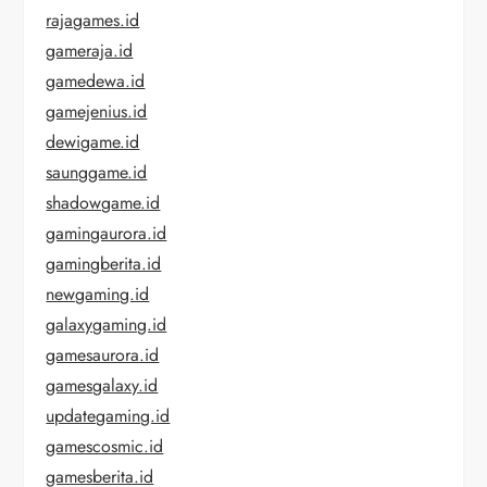
rajagames.id
gameraja.id
gamedewa.id
gamejenius.id
dewigame.id
saunggame.id
shadowgame.id
gamingaurora.id
gamingberita.id
newgaming.id
galaxygaming.id
gamesaurora.id
gamesgalaxy.id
updategaming.id
gamescosmic.id
gamesberita.id