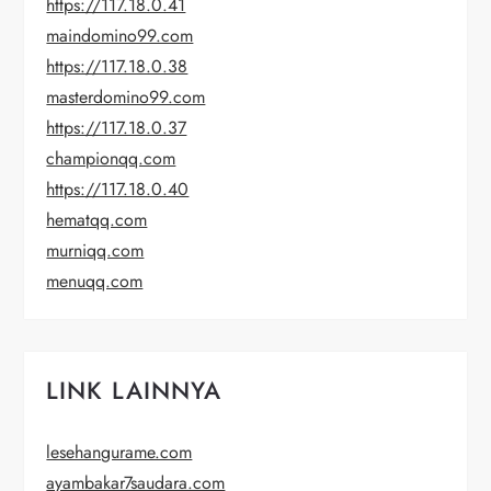
https://117.18.0.41
maindomino99.com
https://117.18.0.38
masterdomino99.com
https://117.18.0.37
championqq.com
https://117.18.0.40
hematqq.com
murniqq.com
menuqq.com
LINK LAINNYA
lesehangurame.com
ayambakar7saudara.com