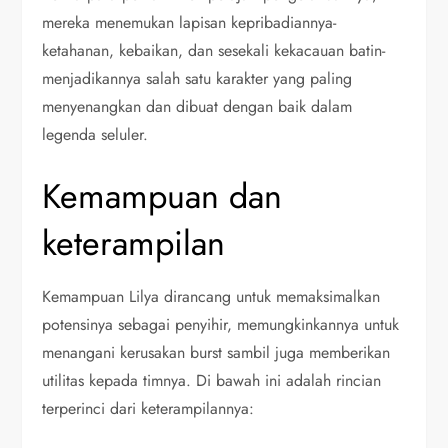
mereka menemukan lapisan kepribadiannya-
ketahanan, kebaikan, dan sesekali kekacauan batin-
menjadikannya salah satu karakter yang paling
menyenangkan dan dibuat dengan baik dalam
legenda seluler.
Kemampuan dan
keterampilan
Kemampuan Lilya dirancang untuk memaksimalkan
potensinya sebagai penyihir, memungkinkannya untuk
menangani kerusakan burst sambil juga memberikan
utilitas kepada timnya. Di bawah ini adalah rincian
terperinci dari keterampilannya: