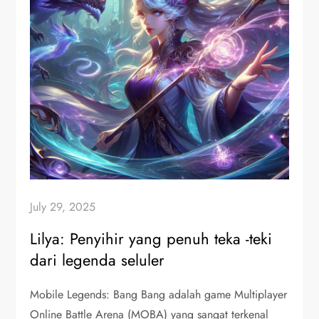
July 29, 2025
Lilya: Penyihir yang penuh teka -teki
dari legenda seluler
Mobile Legends: Bang Bang adalah game Multiplayer
Online Battle Arena (MOBA) yang sangat terkenal