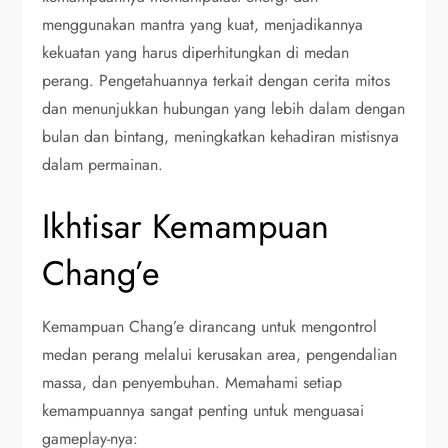
menggunakan mantra yang kuat, menjadikannya
kekuatan yang harus diperhitungkan di medan
perang. Pengetahuannya terkait dengan cerita mitos
dan menunjukkan hubungan yang lebih dalam dengan
bulan dan bintang, meningkatkan kehadiran mistisnya
dalam permainan.
Ikhtisar Kemampuan
Chang’e
Kemampuan Chang’e dirancang untuk mengontrol
medan perang melalui kerusakan area, pengendalian
massa, dan penyembuhan. Memahami setiap
kemampuannya sangat penting untuk menguasai
gameplay-nya: