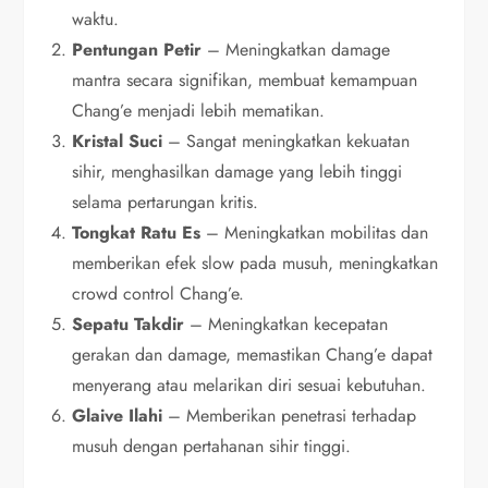
waktu.
Pentungan Petir
– Meningkatkan damage
mantra secara signifikan, membuat kemampuan
Chang’e menjadi lebih mematikan.
Kristal Suci
– Sangat meningkatkan kekuatan
sihir, menghasilkan damage yang lebih tinggi
selama pertarungan kritis.
Tongkat Ratu Es
– Meningkatkan mobilitas dan
memberikan efek slow pada musuh, meningkatkan
crowd control Chang’e.
Sepatu Takdir
– Meningkatkan kecepatan
gerakan dan damage, memastikan Chang’e dapat
menyerang atau melarikan diri sesuai kebutuhan.
Glaive Ilahi
– Memberikan penetrasi terhadap
musuh dengan pertahanan sihir tinggi.