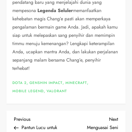
pendatang baru yang menjelajahi dunia yang
mempesona
Legenda Seluler
memanfaatkan
kehebatan magis Chang’e pasti akan memperkaya
pengalaman bermain game Anda. Jadi, apakah kamu
siap untuk melepaskan sang penyihir dan memimpin
timmu menuju kemenangan? Lengkapi keterampilan
Anda, ucapkan mantra Anda, dan lakukan perjalanan
sepanjang malam bersama Chang’e, penyihir
terhebat!
,
,
,
DOTA 2
GENSHIN IMPACT
MINECRAFT
,
MOBILE LEGEND
VALORANT
P
Previous
Next
Previous
Next
Post
Post
Pantun Lucu untuk
Menguasai Seni