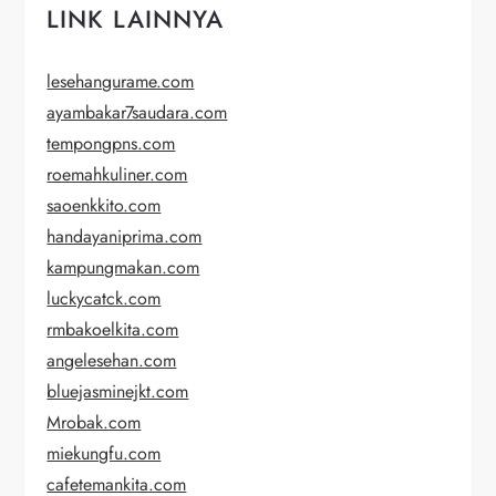
LINK LAINNYA
lesehangurame.com
ayambakar7saudara.com
tempongpns.com
roemahkuliner.com
saoenkkito.com
handayaniprima.com
kampungmakan.com
luckycatck.com
rmbakoelkita.com
angelesehan.com
bluejasminejkt.com
Mrobak.com
miekungfu.com
cafetemankita.com