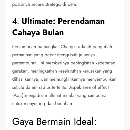
posisinya secara strategis di peta.
4.
Ultimate: Perendaman
Cahaya Bulan
Kemampuan pamungkas Chang’e adalah pengubah
permainan yang dapat mengubah jalannya
pertempuran. Ini memberinya peningkatan kecepatan
gerakan, meningkatkan keseluruhan kerusakan yang
dihasilkannya, dan memungkinkannya menyembuhkan
sekutu dalam radius tertentu. Aspek area of ​​effect
(AoE) menjadikan ultimat ini alat yang sempurna
untuk menyerang dan bertahan.
Gaya Bermain Ideal: