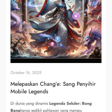
October 16, 2025
Melepaskan Chang’e: Sang Penyihir
Mobile Legends
Di dunia yang dinamis
Legenda Seluler: Bang
Bang
hanya sedikit pahlawan yang mampu