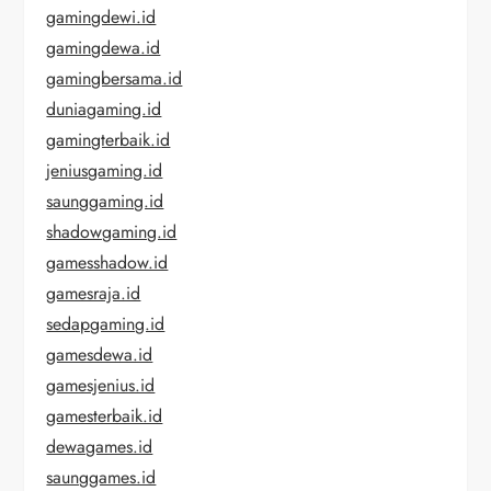
gamingdewi.id
gamingdewa.id
gamingbersama.id
duniagaming.id
gamingterbaik.id
jeniusgaming.id
saunggaming.id
shadowgaming.id
gamesshadow.id
gamesraja.id
sedapgaming.id
gamesdewa.id
gamesjenius.id
gamesterbaik.id
dewagames.id
saunggames.id