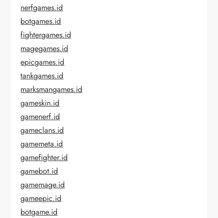
nerfgames.id
botgames.id
fightergames.id
magegames.id
epicgames.id
tankgames.id
marksmangames.id
gameskin.id
gamenerf.id
gameclans.id
gamemeta.id
gamefighter.id
gamebot.id
gamemage.id
gameepic.id
botgame.id