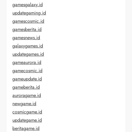
gamesgalaxy.id
updategaming.id
gamescosmic.id
gamesberita.id
gamesnews.id
galaxygames.id
updategames.id
gameaurora.id
gamecosmic.id
gameupdate.id
gameberita.id
auroragame.id
newgame.id
cosmicgame.id
updategame.id
beritagame.id