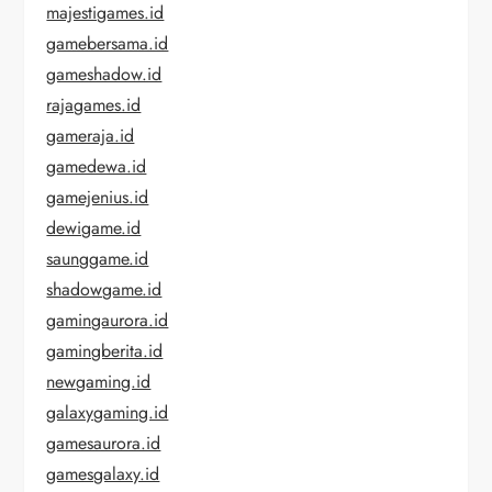
majestigames.id
gamebersama.id
gameshadow.id
rajagames.id
gameraja.id
gamedewa.id
gamejenius.id
dewigame.id
saunggame.id
shadowgame.id
gamingaurora.id
gamingberita.id
newgaming.id
galaxygaming.id
gamesaurora.id
gamesgalaxy.id