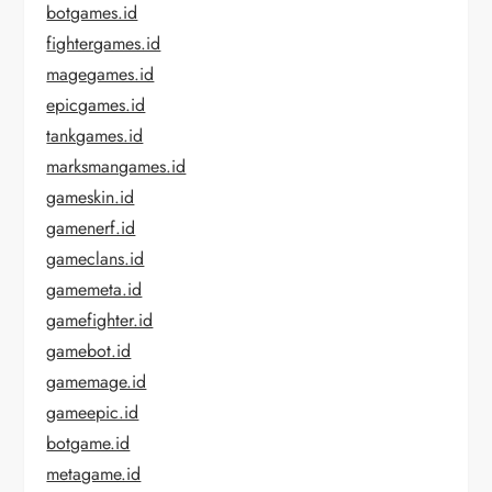
botgames.id
fightergames.id
magegames.id
epicgames.id
tankgames.id
marksmangames.id
gameskin.id
gamenerf.id
gameclans.id
gamemeta.id
gamefighter.id
gamebot.id
gamemage.id
gameepic.id
botgame.id
metagame.id