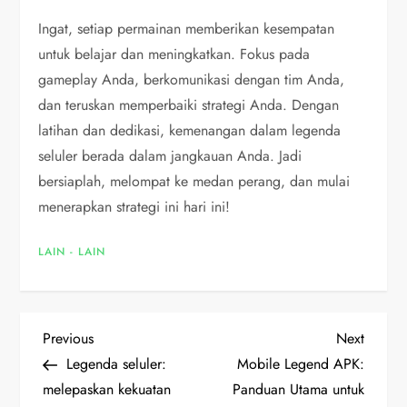
Ingat, setiap permainan memberikan kesempatan
untuk belajar dan meningkatkan. Fokus pada
gameplay Anda, berkomunikasi dengan tim Anda,
dan teruskan memperbaiki strategi Anda. Dengan
latihan dan dedikasi, kemenangan dalam legenda
seluler berada dalam jangkauan Anda. Jadi
bersiaplah, melompat ke medan perang, dan mulai
menerapkan strategi ini hari ini!
LAIN - LAIN
P
Previous
Next
Previous
Next
Post
Post
Legenda seluler:
Mobile Legend APK:
o
melepaskan kekuatan
Panduan Utama untuk