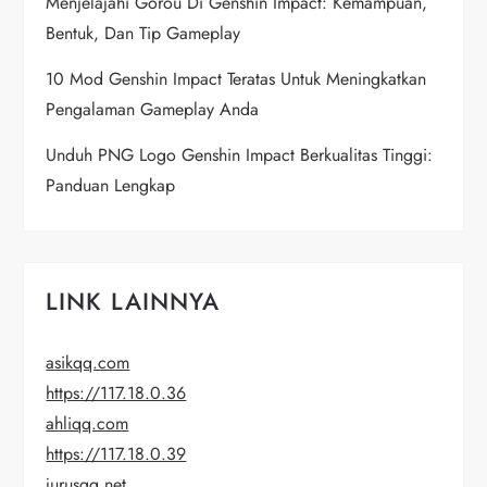
Menjelajahi Gorou Di Genshin Impact: Kemampuan,
Bentuk, Dan Tip Gameplay
10 Mod Genshin Impact Teratas Untuk Meningkatkan
Pengalaman Gameplay Anda
Unduh PNG Logo Genshin Impact Berkualitas Tinggi:
Panduan Lengkap
LINK LAINNYA
asikqq.com
https://117.18.0.36
ahliqq.com
https://117.18.0.39
jurusqq.net