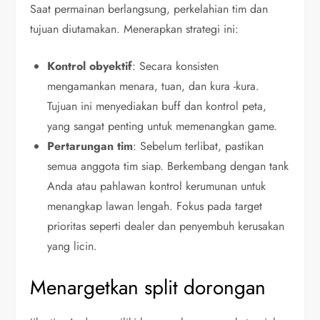
Saat permainan berlangsung, perkelahian tim dan
tujuan diutamakan. Menerapkan strategi ini:
Kontrol obyektif
: Secara konsisten
mengamankan menara, tuan, dan kura -kura.
Tujuan ini menyediakan buff dan kontrol peta,
yang sangat penting untuk memenangkan game.
Pertarungan tim
: Sebelum terlibat, pastikan
semua anggota tim siap. Berkembang dengan tank
Anda atau pahlawan kontrol kerumunan untuk
menangkap lawan lengah. Fokus pada target
prioritas seperti dealer dan penyembuh kerusakan
yang licin.
Menargetkan split dorongan