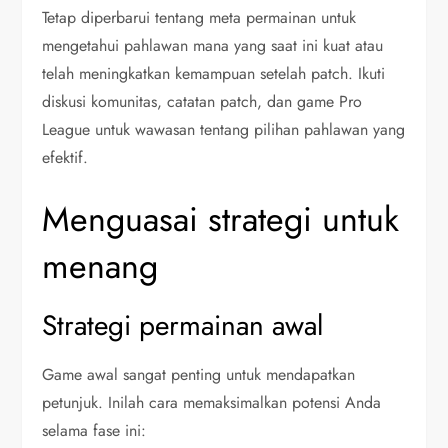
Tetap diperbarui tentang meta permainan untuk
mengetahui pahlawan mana yang saat ini kuat atau
telah meningkatkan kemampuan setelah patch. Ikuti
diskusi komunitas, catatan patch, dan game Pro
League untuk wawasan tentang pilihan pahlawan yang
efektif.
Menguasai strategi untuk
menang
Strategi permainan awal
Game awal sangat penting untuk mendapatkan
petunjuk. Inilah cara memaksimalkan potensi Anda
selama fase ini: