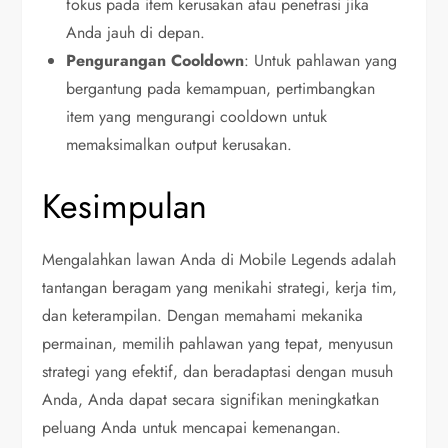
fokus pada item kerusakan atau penetrasi jika
Anda jauh di depan.
Pengurangan Cooldown
: Untuk pahlawan yang
bergantung pada kemampuan, pertimbangkan
item yang mengurangi cooldown untuk
memaksimalkan output kerusakan.
Kesimpulan
Mengalahkan lawan Anda di Mobile Legends adalah
tantangan beragam yang menikahi strategi, kerja tim,
dan keterampilan. Dengan memahami mekanika
permainan, memilih pahlawan yang tepat, menyusun
strategi yang efektif, dan beradaptasi dengan musuh
Anda, Anda dapat secara signifikan meningkatkan
peluang Anda untuk mencapai kemenangan.