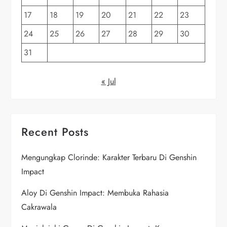
i
17
18
19
20
21
22
23
o
24
25
26
27
28
29
30
n
31
« Jul
Recent Posts
Mengungkap Clorinde: Karakter Terbaru Di Genshin
Impact
Aloy Di Genshin Impact: Membuka Rahasia
Cakrawala