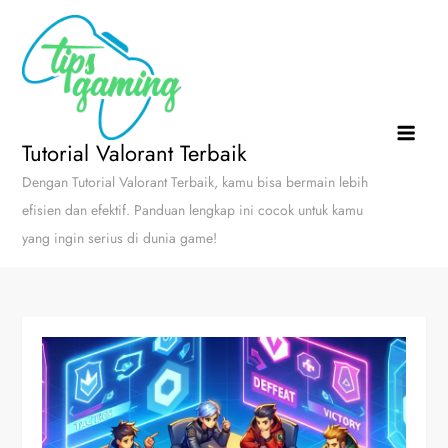
Skip
to
content
Tutorial Valorant Terbaik
Dengan Tutorial Valorant Terbaik, kamu bisa bermain lebih
efisien dan efektif. Panduan lengkap ini cocok untuk kamu
yang ingin serius di dunia game!