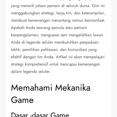
yang menarik jutaan pemain di seluruh dunia. Gim ini
menggabungkan strategi, kerja tim, dan keterampilan,
membuat kemenangan menantang namun bermanfaat.
Apakah Anda seorang pemula atau pemain
berpengalaman, menguasai seni mengalahkan lawan
Anda di legenda seluler membutuhkan perpaduan
taktik, pemilihan pahlawan, dan komunikasi yang
efektif dengan tim Anda. Artikel ini akan mempelajari
strategi komprehensif untuk mencapai kemenangan
dalam legenda seluler.
Memahami Mekanika
Game
Dasar -dasar Game