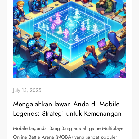
July 13, 2025
Mengalahkan lawan Anda di Mobile
Legends: Strategi untuk Kemenangan
Mobile Legends: Bang Bang adalah game Multiplayer
Online Battle Arena (MOBA) yang sangat populer