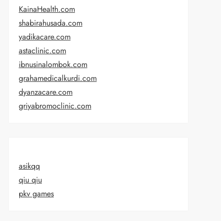
KainaHealth.com
shabirahusada.com
yadikacare.com
astaclinic.com
ibnusinalombok.com
grahamedicalkurdi.com
dyanzacare.com
griyabromoclinic.com
asikqq
qiu qiu
pkv games