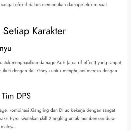
 sangat efektif dalam memberikan damage elektro saat
 Setiap Karakter
anyu
ntuk menghasilkan damage AoE (area of effect) yang sangat
 ikuti dengan skill Ganyu untuk menghujani mereka dengan
k Tim DPS
ge, kombinasi Xiangling dan Diluc bekerja dengan sangat
eaksi Pyro. Gunakan skill Xiangling untuk memberikan dura-
rmalnya.