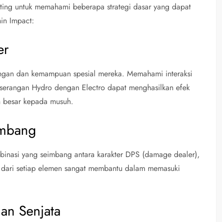
enting untuk memahami beberapa strategi dasar yang dapat
in Impact:
er
angan dan kemampuan spesial mereka. Memahami interaksi
 serangan Hydro dengan Electro dapat menghasilkan efek
 besar kepada musuh.
imbang
inasi yang seimbang antara karakter DPS (damage dealer),
ter dari setiap elemen sangat membantu dalam memasuki
an Senjata