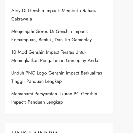
Aloy Di Genshin Impact: Membuka Rahasia
Cakrawala
Menjelajahi Gorou Di Genshin Impact:
Kemampuan, Bentuk, Dan Tip Gameplay
10 Mod Genshin Impact Teratas Untuk
Meningkatkan Pengalaman Gameplay Anda
Unduh PNG Logo Genshin Impact Berkualitas
Tinggi: Panduan Lengkap
Memahami Persyaratan Ukuran PC Genshin
Impact: Panduan Lengkap