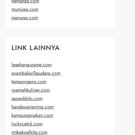
hematqq.com
murniqq.com
menuqq.com
LINK LAINNYA
lesehangurame.com
ayambakar7saudara.com
tempongpns.com
roemahkuliner.com
saoenkkito.com
handayaniprima.com
kampungmakan.com
luckycatck.com
rmbakoelkita.com