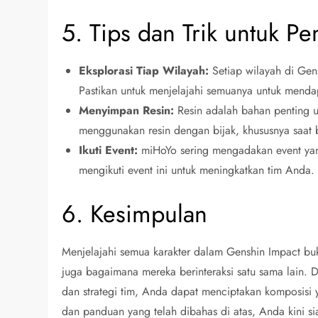
5. Tips dan Trik untuk P
Eksplorasi Tiap Wilayah:
Setiap wilayah di Gen
Pastikan untuk menjelajahi semuanya untuk mendap
Menyimpan Resin:
Resin adalah bahan penting un
menggunakan resin dengan bijak, khususnya saat
Ikuti Event:
miHoYo sering mengadakan event yang
mengikuti event ini untuk meningkatkan tim Anda.
6. Kesimpulan
Menjelajahi semua karakter dalam Genshin Impact buk
juga bagaimana mereka berinteraksi satu sama lain
dan strategi tim, Anda dapat menciptakan komposisi y
dan panduan yang telah dibahas di atas, Anda kini s