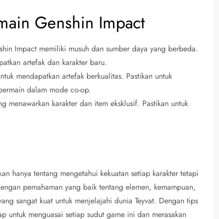
emain Genshin Impact
shin Impact memiliki musuh dan sumber daya yang berbeda.
atkan artefak dan karakter baru.
tuk mendapatkan artefak berkualitas. Pastikan untuk
 bermain dalam mode co-op.
 menawarkan karakter dan item eksklusif. Pastikan untuk
an hanya tentang mengetahui kekuatan setiap karakter tetapi
. Dengan pemahaman yang baik tentang elemen, kemampuan,
ang sangat kuat untuk menjelajahi dunia Teyvat. Dengan tips
iap untuk menguasai setiap sudut game ini dan merasakan