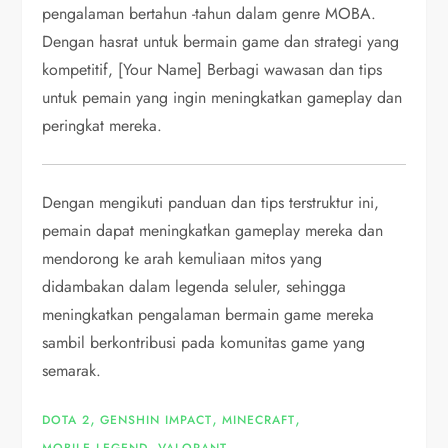
pengalaman bertahun -tahun dalam genre MOBA.
Dengan hasrat untuk bermain game dan strategi yang
kompetitif, [Your Name] Berbagi wawasan dan tips
untuk pemain yang ingin meningkatkan gameplay dan
peringkat mereka.
Dengan mengikuti panduan dan tips terstruktur ini,
pemain dapat meningkatkan gameplay mereka dan
mendorong ke arah kemuliaan mitos yang
didambakan dalam legenda seluler, sehingga
meningkatkan pengalaman bermain game mereka
sambil berkontribusi pada komunitas game yang
semarak.
,
,
,
DOTA 2
GENSHIN IMPACT
MINECRAFT
,