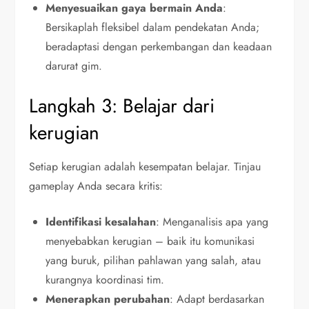
Menyesuaikan gaya bermain Anda
:
Bersikaplah fleksibel dalam pendekatan Anda;
beradaptasi dengan perkembangan dan keadaan
darurat gim.
Langkah 3: Belajar dari
kerugian
Setiap kerugian adalah kesempatan belajar. Tinjau
gameplay Anda secara kritis:
Identifikasi kesalahan
: Menganalisis apa yang
menyebabkan kerugian – baik itu komunikasi
yang buruk, pilihan pahlawan yang salah, atau
kurangnya koordinasi tim.
Menerapkan perubahan
: Adapt berdasarkan