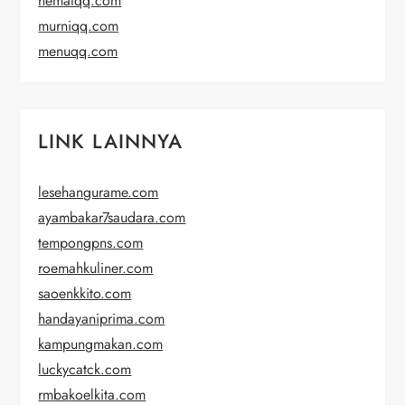
hematqq.com
murniqq.com
menuqq.com
LINK LAINNYA
lesehangurame.com
ayambakar7saudara.com
tempongpns.com
roemahkuliner.com
saoenkkito.com
handayaniprima.com
kampungmakan.com
luckycatck.com
rmbakoelkita.com