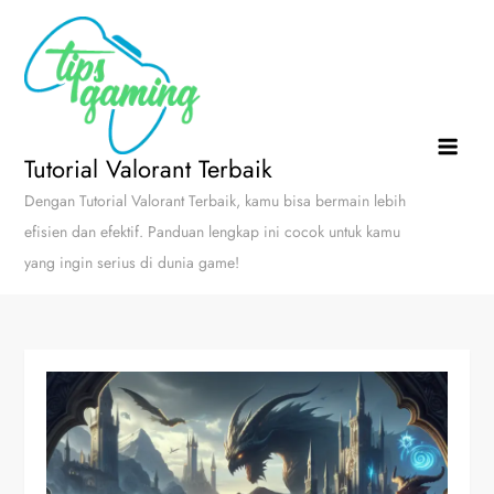
Skip
to
content
Tutorial Valorant Terbaik
Dengan Tutorial Valorant Terbaik, kamu bisa bermain lebih
efisien dan efektif. Panduan lengkap ini cocok untuk kamu
yang ingin serius di dunia game!