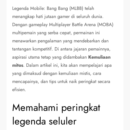
Legenda Mobile: Bang Bang (MLBB) telah
menangkap hati jutaan gamer di seluruh dunia.
Dengan gameplay Multiplayer Battle Arena (MOBA)
multipemain yang serba cepat, permainan ini
menawarkan pengalaman yang mendebarkan dan
tantangan kompetitif. Di antara jajaran pemainnya,
aspirasi utama tetap yang didambakan
Kemuliaan
mitos
. Dalam artikel ini, kita akan mempelajari apa
yang dimaksud dengan kemuliaan mistis, cara
mencapainya, dan tips untuk naik peringkat secara
efisien.
Memahami peringkat
legenda seluler