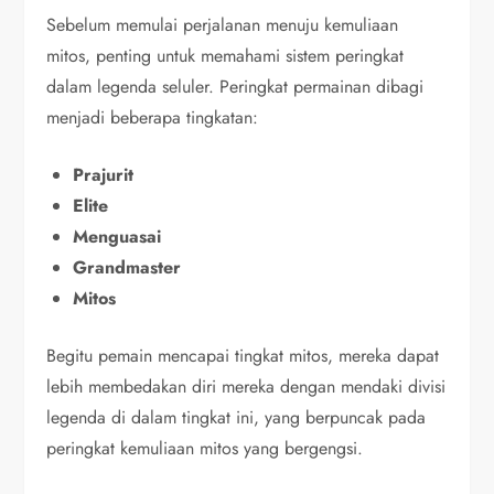
Sebelum memulai perjalanan menuju kemuliaan
mitos, penting untuk memahami sistem peringkat
dalam legenda seluler. Peringkat permainan dibagi
menjadi beberapa tingkatan:
Prajurit
Elite
Menguasai
Grandmaster
Mitos
Begitu pemain mencapai tingkat mitos, mereka dapat
lebih membedakan diri mereka dengan mendaki divisi
legenda di dalam tingkat ini, yang berpuncak pada
peringkat kemuliaan mitos yang bergengsi.