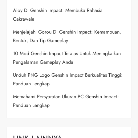
Aloy Di Genshin Impact: Membuka Rahasia
Cakrawala
Menjelajahi Gorou Di Genshin Impact: Kemampuan,
Bentuk, Dan Tip Gameplay
10 Mod Genshin Impact Teratas Untuk Meningkatkan
Pengalaman Gameplay Anda
Unduh PNG Logo Genshin Impact Berkualitas Tinggi:
Panduan Lengkap
Memahami Persyaratan Ukuran PC Genshin Impact:
Panduan Lengkap