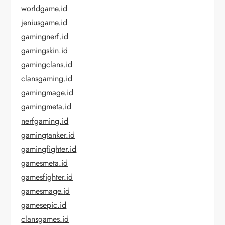
worldgame.id
jeniusgame.id
gamingnerf.id
gamingskin.id
gamingclans.id
clansgaming.id
gamingmage.id
gamingmeta.id
nerfgaming.id
gamingtanker.id
gamingfighter.id
gamesmeta.id
gamesfighter.id
gamesmage.id
gamesepic.id
clansgames.id