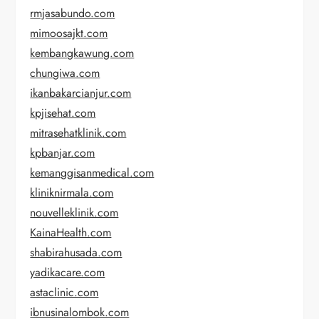
rmjasabundo.com
mimoosajkt.com
kembangkawung.com
chungiwa.com
ikanbakarcianjur.com
kpjisehat.com
mitrasehatklinik.com
kpbanjar.com
kemanggisanmedical.com
kliniknirmala.com
nouvelleklinik.com
KainaHealth.com
shabirahusada.com
yadikacare.com
astaclinic.com
ibnusinalombok.com