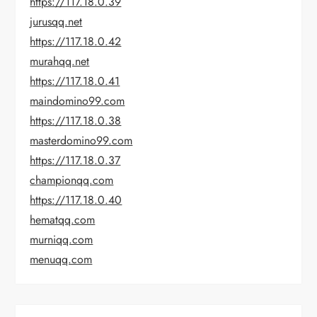
https://117.18.0.39
jurusqq.net
https://117.18.0.42
murahqq.net
https://117.18.0.41
maindomino99.com
https://117.18.0.38
masterdomino99.com
https://117.18.0.37
championqq.com
https://117.18.0.40
hematqq.com
murniqq.com
menuqq.com