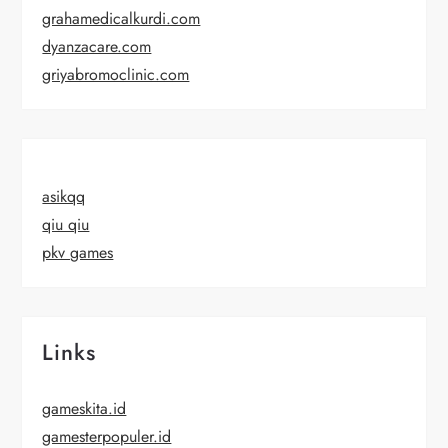
grahamedicalkurdi.com
dyanzacare.com
griyabromoclinic.com
asikqq
qiu qiu
pkv games
Links
gameskita.id
gamesterpopuler.id