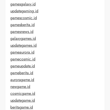
gamesgalaxy.id
updategaming.id
gamescosmic.id
gamesberita.id
gamesnews.id
galaxygames.id
updategames.id
gameaurora.id
gamecosmic.id
gameupdate.id
gameberita.id
auroragame.id
newgame.id
cosmicgame.id
updategame.id
beritagame.id