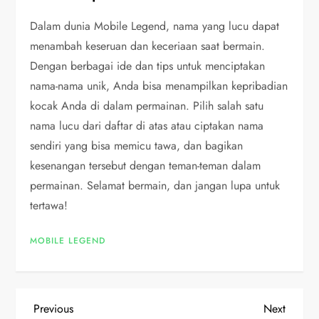
Dalam dunia Mobile Legend, nama yang lucu dapat
menambah keseruan dan keceriaan saat bermain.
Dengan berbagai ide dan tips untuk menciptakan
nama-nama unik, Anda bisa menampilkan kepribadian
kocak Anda di dalam permainan. Pilih salah satu
nama lucu dari daftar di atas atau ciptakan nama
sendiri yang bisa memicu tawa, dan bagikan
kesenangan tersebut dengan teman-teman dalam
permainan. Selamat bermain, dan jangan lupa untuk
tertawa!
MOBILE LEGEND
P
Previous
Next
Previous
Next