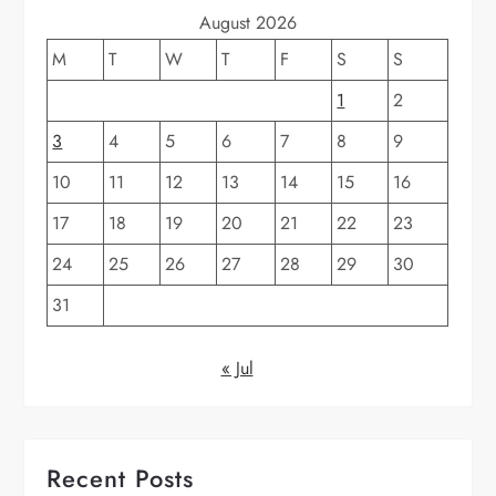
i
August 2026
g
M
T
W
T
F
S
S
1
2
a
3
4
5
6
7
8
9
t
10
11
12
13
14
15
16
i
17
18
19
20
21
22
23
o
24
25
26
27
28
29
30
31
n
« Jul
Recent Posts