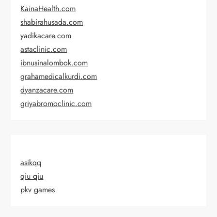
KainaHealth.com
shabirahusada.com
yadikacare.com
astaclinic.com
ibnusinalombok.com
grahamedicalkurdi.com
dyanzacare.com
griyabromoclinic.com
asikqq
qiu qiu
pkv games