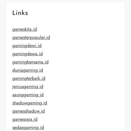
Links
gameskita.id
gamesterpopuler.id
gamingdewi.id
gamingdewa.id
gamingbersama.id
duniagaming.id
gamingterbaik.id
jeniusgaming.id
saunggaming.id
shadowgaming.id
gamesshadow.id
gamesraja.id
sedapgaming.id