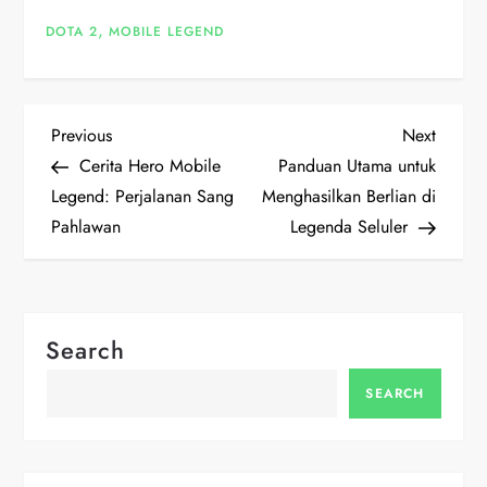
,
DOTA 2
MOBILE LEGEND
P
Previous
Next
Previous
Next
Post
Post
Cerita Hero Mobile
Panduan Utama untuk
o
Legend: Perjalanan Sang
Menghasilkan Berlian di
Pahlawan
Legenda Seluler
s
t
n
Search
a
SEARCH
v