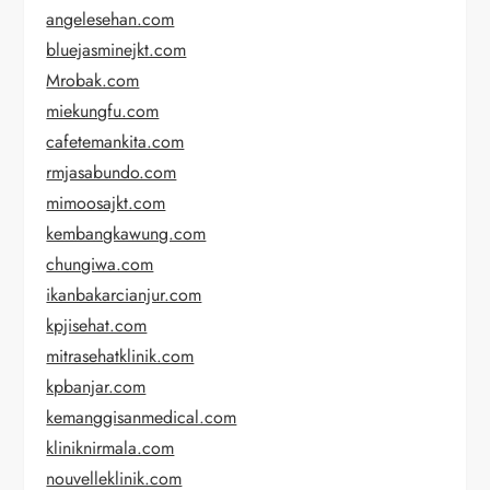
angelesehan.com
bluejasminejkt.com
Mrobak.com
miekungfu.com
cafetemankita.com
rmjasabundo.com
mimoosajkt.com
kembangkawung.com
chungiwa.com
ikanbakarcianjur.com
kpjisehat.com
mitrasehatklinik.com
kpbanjar.com
kemanggisanmedical.com
kliniknirmala.com
nouvelleklinik.com