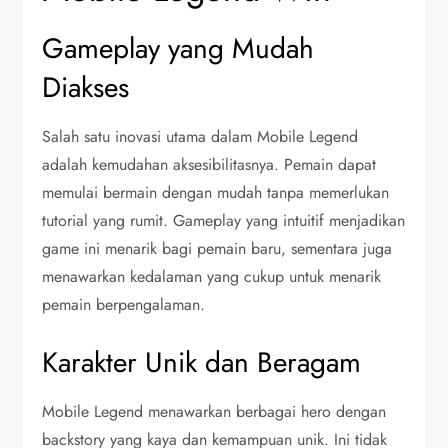
Gameplay yang Mudah
Diakses
Salah satu inovasi utama dalam Mobile Legend
adalah kemudahan aksesibilitasnya. Pemain dapat
memulai bermain dengan mudah tanpa memerlukan
tutorial yang rumit. Gameplay yang intuitif menjadikan
game ini menarik bagi pemain baru, sementara juga
menawarkan kedalaman yang cukup untuk menarik
pemain berpengalaman.
Karakter Unik dan Beragam
Mobile Legend menawarkan berbagai hero dengan
backstory yang kaya dan kemampuan unik. Ini tidak