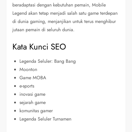
beradaptasi dengan kebutuhan pemain, Mobile
Legend akan tetap menjadi salah satu game terdepan
di dunia gaming, menjanjikan untuk terus menghibur
jutaan pemain di seluruh dunia.
Kata Kunci SEO
Legenda Seluler: Bang Bang
Moonton
Game MOBA
e-sports
inovasi game
sejarah game
komunitas gamer
Legenda Seluler Turnamen