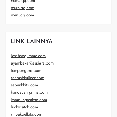
hematqq.com
murniqq.com
menuqq.com
LINK LAINNYA
lesehangurame.com
ayambakar7saudara.com
tempongpns.com
roemahkuliner.com
saoenkkito.com
handayaniprima.com
kampungmakan.com
luckycatck.com
rmbakoelkita.com