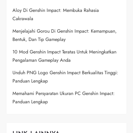
Aloy Di Genshin Impact: Membuka Rahasia
Cakrawala
Menjelajahi Gorou Di Genshin Impact: Kemampuan,
Bentuk, Dan Tip Gameplay
10 Mod Genshin Impact Teratas Untuk Meningkatkan
Pengalaman Gameplay Anda
Unduh PNG Logo Genshin Impact Berkualitas Tinggi:
Panduan Lengkap
Memahami Persyaratan Ukuran PC Genshin Impact:
Panduan Lengkap