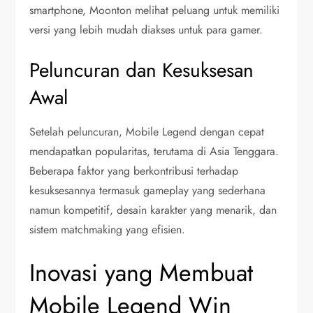
smartphone, Moonton melihat peluang untuk memiliki
versi yang lebih mudah diakses untuk para gamer.
Peluncuran dan Kesuksesan
Awal
Setelah peluncuran, Mobile Legend dengan cepat
mendapatkan popularitas, terutama di Asia Tenggara.
Beberapa faktor yang berkontribusi terhadap
kesuksesannya termasuk gameplay yang sederhana
namun kompetitif, desain karakter yang menarik, dan
sistem matchmaking yang efisien.
Inovasi yang Membuat
Mobile Legend Win