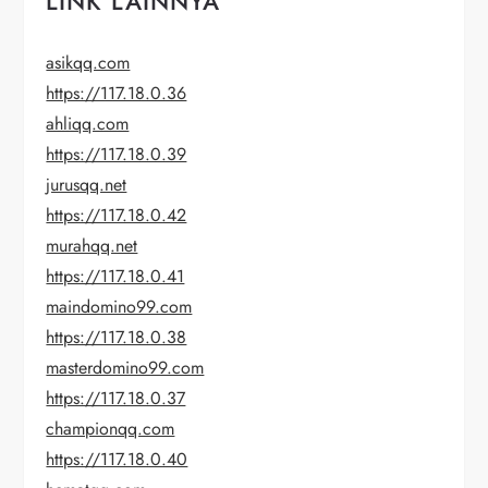
LINK LAINNYA
asikqq.com
https://117.18.0.36
ahliqq.com
https://117.18.0.39
jurusqq.net
https://117.18.0.42
murahqq.net
https://117.18.0.41
maindomino99.com
https://117.18.0.38
masterdomino99.com
https://117.18.0.37
championqq.com
https://117.18.0.40