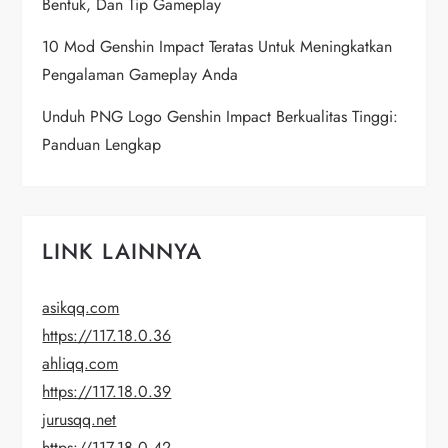
Bentuk, Dan Tip Gameplay
10 Mod Genshin Impact Teratas Untuk Meningkatkan
Pengalaman Gameplay Anda
Unduh PNG Logo Genshin Impact Berkualitas Tinggi:
Panduan Lengkap
LINK LAINNYA
asikqq.com
https://117.18.0.36
ahliqq.com
https://117.18.0.39
jurusqq.net
https://117.18.0.42