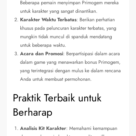
Beberapa pemain menyimpan Primogem mereka
untuk karakter yang sangat dinantikan.
Karakter Waktu Terbatas
: Berikan perhatian
khusus pada peluncuran karakter terbatas, yang
mungkin tidak muncul di spanduk mendatang
untuk beberapa waktu.
Acara dan Promosi
: Berpartisipasi dalam acara
dalam game yang menawarkan bonus Primogem,
yang terintegrasi dengan mulus ke dalam rencana
Anda untuk membuat permohonan.
Praktik Terbaik untuk
Berharap
Analisis Kit Karakter
: Memahami kemampuan