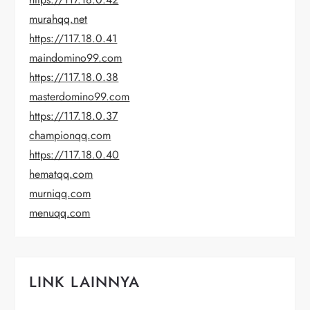
murahqq.net
https://117.18.0.41
maindomino99.com
https://117.18.0.38
masterdomino99.com
https://117.18.0.37
championqq.com
https://117.18.0.40
hematqq.com
murniqq.com
menuqq.com
LINK LAINNYA