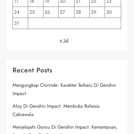
17
18
19
20
21
22
23
o
24
25
26
27
28
29
30
n
31
« Jul
Recent Posts
Mengungkap Clorinde: Karakter Terbaru Di Genshin
Impact
Aloy Di Genshin Impact: Membuka Rahasia
Cakrawala
Menjelajahi Gorou Di Genshin Impact: Kemampuan,