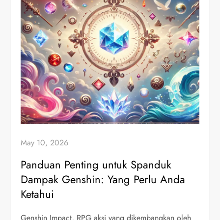
May 10, 2026
Panduan Penting untuk Spanduk
Dampak Genshin: Yang Perlu Anda
Ketahui
Genshin Impact, RPG aksi yang dikembangkan oleh