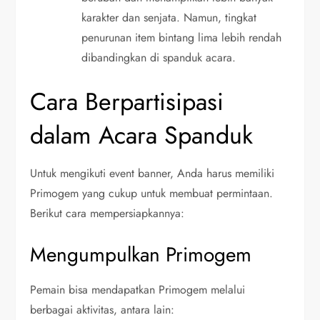
karakter dan senjata. Namun, tingkat
penurunan item bintang lima lebih rendah
dibandingkan di spanduk acara.
Cara Berpartisipasi
dalam Acara Spanduk
Untuk mengikuti event banner, Anda harus memiliki
Primogem yang cukup untuk membuat permintaan.
Berikut cara mempersiapkannya:
Mengumpulkan Primogem
Pemain bisa mendapatkan Primogem melalui
berbagai aktivitas, antara lain: