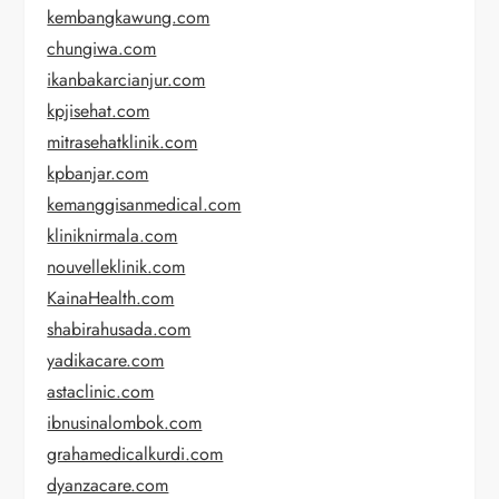
kembangkawung.com
chungiwa.com
ikanbakarcianjur.com
kpjisehat.com
mitrasehatklinik.com
kpbanjar.com
kemanggisanmedical.com
kliniknirmala.com
nouvelleklinik.com
KainaHealth.com
shabirahusada.com
yadikacare.com
astaclinic.com
ibnusinalombok.com
grahamedicalkurdi.com
dyanzacare.com