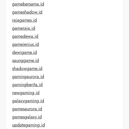
gamebersama.id
gameshadow.id
rajagames.id
gameraja.id
gamedewa.id
gamejenius.id
dewigame.id
saunggame.id
shadowgame.id
gamingaurora.id
gamingberita.id
newgaming.id
galaxygaming.id
gamesaurora.id
gamesgalaxy.id
updategaming.id