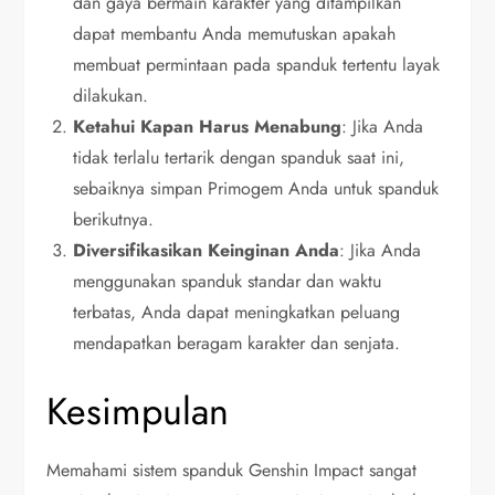
dan gaya bermain karakter yang ditampilkan
dapat membantu Anda memutuskan apakah
membuat permintaan pada spanduk tertentu layak
dilakukan.
Ketahui Kapan Harus Menabung
: Jika Anda
tidak terlalu tertarik dengan spanduk saat ini,
sebaiknya simpan Primogem Anda untuk spanduk
berikutnya.
Diversifikasikan Keinginan Anda
: Jika Anda
menggunakan spanduk standar dan waktu
terbatas, Anda dapat meningkatkan peluang
mendapatkan beragam karakter dan senjata.
Kesimpulan
Memahami sistem spanduk Genshin Impact sangat