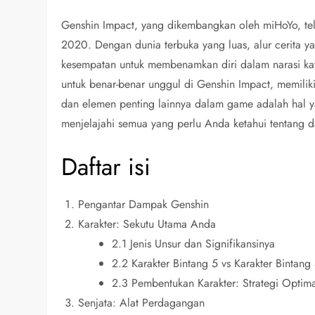
Genshin Impact, yang dikembangkan oleh miHoYo, te
2020. Dengan dunia terbuka yang luas, alur cerita 
kesempatan untuk membenamkan diri dalam narasi 
untuk benar-benar unggul di Genshin Impact, memiliki
dan elemen penting lainnya dalam game adalah hal y
menjelajahi semua yang perlu Anda ketahui tentang d
Daftar isi
Pengantar Dampak Genshin
Karakter: Sekutu Utama Anda
2.1 Jenis Unsur dan Signifikansinya
2.2 Karakter Bintang 5 vs Karakter Bintang
2.3 Pembentukan Karakter: Strategi Optim
Senjata: Alat Perdagangan