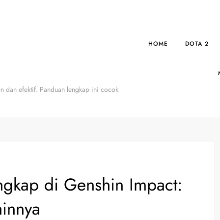
HOME
DOTA 2
en dan efektif. Panduan lengkap ini cocok
gkap di Genshin Impact:
ainnya