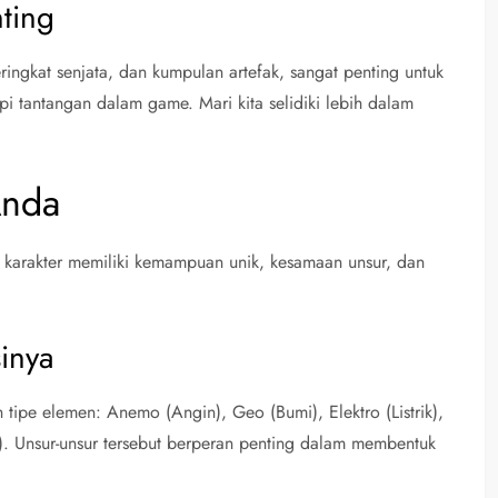
ting
ringkat senjata, dan kumpulan artefak, sangat penting untuk
 tantangan dalam game. Mari kita selidiki lebih dalam
Anda
p karakter memiliki kemampuan unik, kesamaan unsur, dan
sinya
 tipe elemen: Anemo (Angin), Geo (Bumi), Elektro (Listrik),
s). Unsur-unsur tersebut berperan penting dalam membentuk