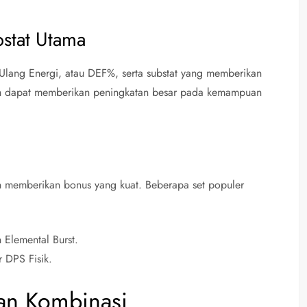
bstat Utama
i Ulang Energi, atau DEF%, serta substat yang memberikan
uh dapat memberikan peningkatan besar pada kemampuan
n memberikan bonus yang kuat. Beberapa set populer
 Elemental Burst.
r DPS Fisik.
tan Kombinasi