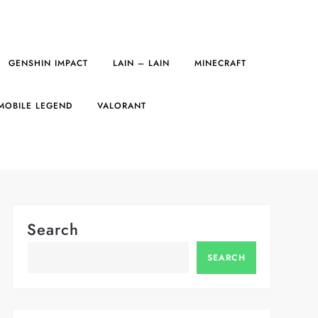
GENSHIN IMPACT
LAIN – LAIN
MINECRAFT
MOBILE LEGEND
VALORANT
Search
SEARCH