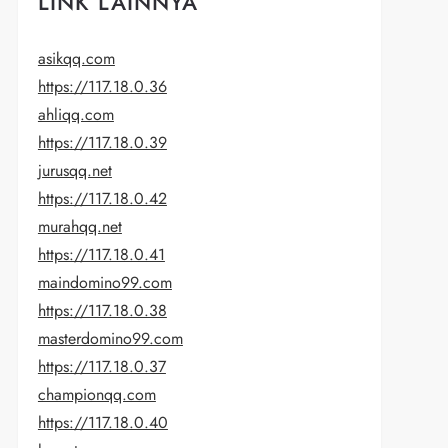
LINK LAINNYA
asikqq.com
https://117.18.0.36
ahliqq.com
https://117.18.0.39
jurusqq.net
https://117.18.0.42
murahqq.net
https://117.18.0.41
maindomino99.com
https://117.18.0.38
masterdomino99.com
https://117.18.0.37
championqq.com
https://117.18.0.40