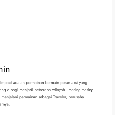
hin
 Impact adalah permainan bermain peran aksi yang
yang dibagi menjadi beberapa wilayah—masing-masing
 menjalani permainan sebagai Traveler, berusaha
arnya.