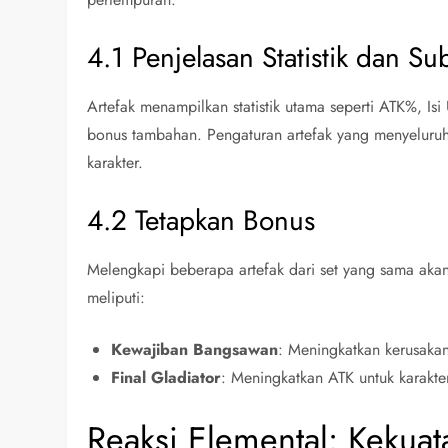
4.1 Penjelasan Statistik dan Su
Artefak menampilkan statistik utama seperti ATK%, Is
bonus tambahan. Pengaturan artefak yang menyelur
karakter.
4.2 Tetapkan Bonus
Melengkapi beberapa artefak dari set yang sama aka
meliputi:
Kewajiban Bangsawan
: Meningkatkan kerusakan
Final Gladiator
: Meningkatkan ATK untuk karakte
Reaksi Elemental: Kekua