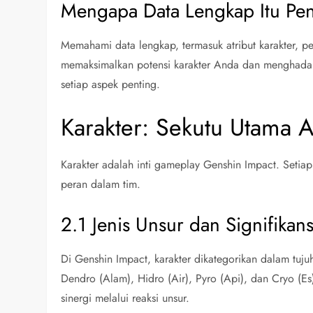
Mengapa Data Lengkap Itu Pen
Memahami data lengkap, termasuk atribut karakter, pe
memaksimalkan potensi karakter Anda dan menghadapi
setiap aspek penting.
Karakter: Sekutu Utama 
Karakter adalah inti gameplay Genshin Impact. Setia
peran dalam tim.
2.1 Jenis Unsur dan Signifikan
Di Genshin Impact, karakter dikategorikan dalam tujuh
Dendro (Alam), Hidro (Air), Pyro (Api), dan Cryo (E
sinergi melalui reaksi unsur.