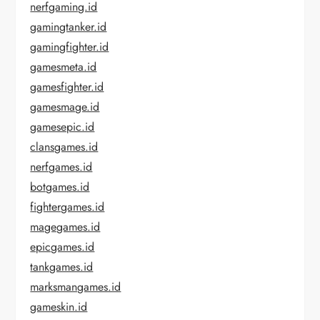
nerfgaming.id
gamingtanker.id
gamingfighter.id
gamesmeta.id
gamesfighter.id
gamesmage.id
gamesepic.id
clansgames.id
nerfgames.id
botgames.id
fightergames.id
magegames.id
epicgames.id
tankgames.id
marksmangames.id
gameskin.id