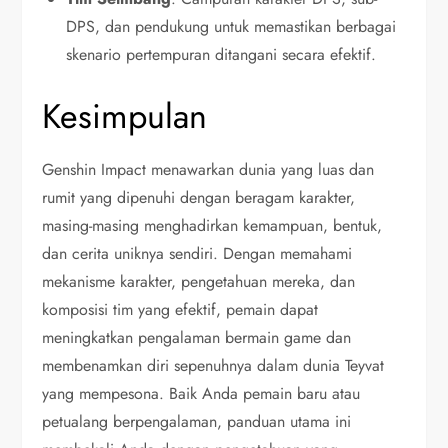
DPS, dan pendukung untuk memastikan berbagai
skenario pertempuran ditangani secara efektif.
Kesimpulan
Genshin Impact menawarkan dunia yang luas dan
rumit yang dipenuhi dengan beragam karakter,
masing-masing menghadirkan kemampuan, bentuk,
dan cerita uniknya sendiri. Dengan memahami
mekanisme karakter, pengetahuan mereka, dan
komposisi tim yang efektif, pemain dapat
meningkatkan pengalaman bermain game dan
membenamkan diri sepenuhnya dalam dunia Teyvat
yang mempesona. Baik Anda pemain baru atau
petualang berpengalaman, panduan utama ini