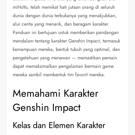
miHoYo, telah memikat hati jutaan orang di seluruh
dunia dengan dunia terbukanya yang menakjubkan,
alur cerita yang menarik, dan beragam karakter.
Panduan ini bertujuan untuk memberikan pandangan
mendalam tentang karakter Genshin Impact, termasuk
kemampuan mereka, bentuk tubuh yang optimal, dan
pengetahuan yang menawan — memastikan pemain
dapat memaksimalkan pengalaman bermain game
mereka sambil membentuk tim favorit mereka.
Memahami Karakter
Genshin Impact
Kelas dan Elemen Karakter