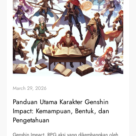
March 29, 2026
Panduan Utama Karakter Genshin
Impact: Kemampuan, Bentuk, dan
Pengetahuan
Genshin Impact, RPG aksi yang dikembangkan oleh