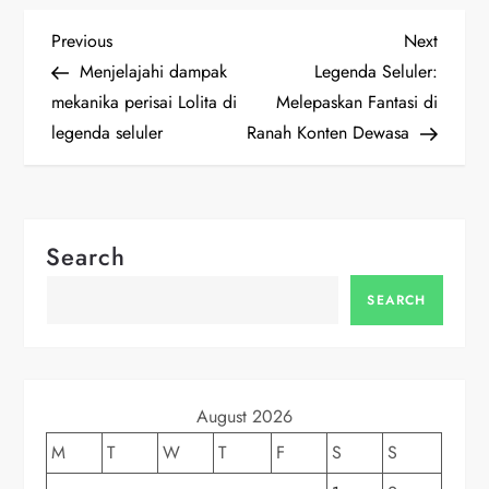
P
Previous
Next
Previous
Next
Post
Post
Menjelajahi dampak
Legenda Seluler:
o
mekanika perisai Lolita di
Melepaskan Fantasi di
legenda seluler
Ranah Konten Dewasa
s
t
n
Search
a
SEARCH
v
i
August 2026
g
M
T
W
T
F
S
S