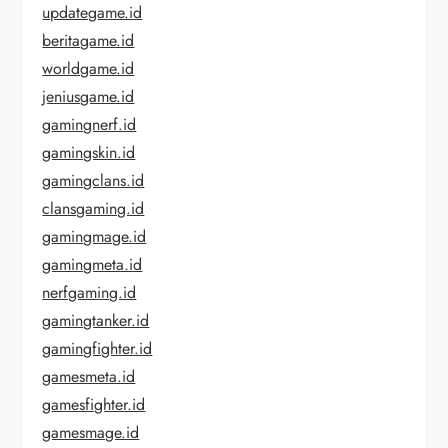
updategame.id
beritagame.id
worldgame.id
jeniusgame.id
gamingnerf.id
gamingskin.id
gamingclans.id
clansgaming.id
gamingmage.id
gamingmeta.id
nerfgaming.id
gamingtanker.id
gamingfighter.id
gamesmeta.id
gamesfighter.id
gamesmage.id