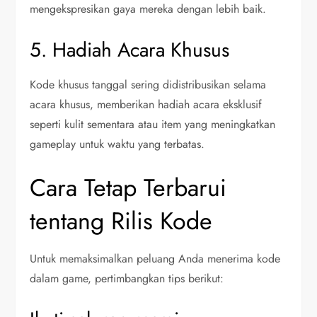
mengekspresikan gaya mereka dengan lebih baik.
5. Hadiah Acara Khusus
Kode khusus tanggal sering didistribusikan selama
acara khusus, memberikan hadiah acara eksklusif
seperti kulit sementara atau item yang meningkatkan
gameplay untuk waktu yang terbatas.
Cara Tetap Terbarui
tentang Rilis Kode
Untuk memaksimalkan peluang Anda menerima kode
dalam game, pertimbangkan tips berikut: