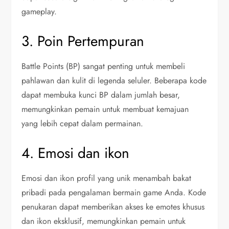
gameplay.
3. Poin Pertempuran
Battle Points (BP) sangat penting untuk membeli
pahlawan dan kulit di legenda seluler. Beberapa kode
dapat membuka kunci BP dalam jumlah besar,
memungkinkan pemain untuk membuat kemajuan
yang lebih cepat dalam permainan.
4. Emosi dan ikon
Emosi dan ikon profil yang unik menambah bakat
pribadi pada pengalaman bermain game Anda. Kode
penukaran dapat memberikan akses ke emotes khusus
dan ikon eksklusif, memungkinkan pemain untuk