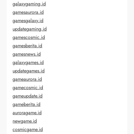
galaxygaming.id
gamesaurora.id
gamesgalaxy.id
updategaming.id
gamescosmic.id
gamesberita.id
gamesnews.id
galaxygames.id
updategames.id
gameaurora.id
gamecosmic.id
gameupdate.id
gameberita.id
auroragame.id
newgame.id
cosmicgame.id