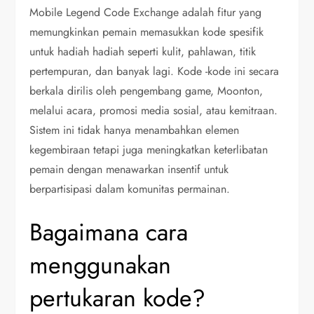
Mobile Legend Code Exchange adalah fitur yang
memungkinkan pemain memasukkan kode spesifik
untuk hadiah hadiah seperti kulit, pahlawan, titik
pertempuran, dan banyak lagi. Kode -kode ini secara
berkala dirilis oleh pengembang game, Moonton,
melalui acara, promosi media sosial, atau kemitraan.
Sistem ini tidak hanya menambahkan elemen
kegembiraan tetapi juga meningkatkan keterlibatan
pemain dengan menawarkan insentif untuk
berpartisipasi dalam komunitas permainan.
Bagaimana cara
menggunakan
pertukaran kode?