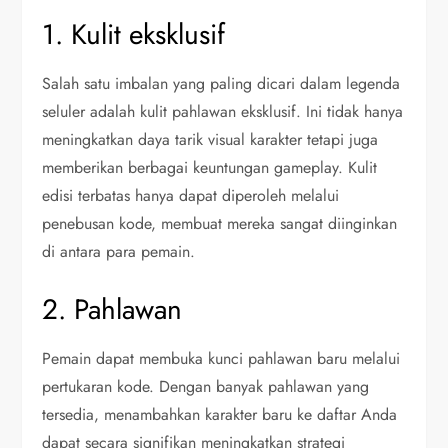
1. Kulit eksklusif
Salah satu imbalan yang paling dicari dalam legenda
seluler adalah kulit pahlawan eksklusif. Ini tidak hanya
meningkatkan daya tarik visual karakter tetapi juga
memberikan berbagai keuntungan gameplay. Kulit
edisi terbatas hanya dapat diperoleh melalui
penebusan kode, membuat mereka sangat diinginkan
di antara para pemain.
2. Pahlawan
Pemain dapat membuka kunci pahlawan baru melalui
pertukaran kode. Dengan banyak pahlawan yang
tersedia, menambahkan karakter baru ke daftar Anda
dapat secara signifikan meningkatkan strategi