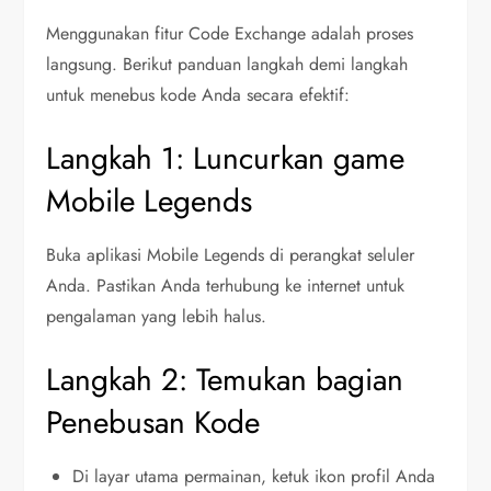
Menggunakan fitur Code Exchange adalah proses
langsung. Berikut panduan langkah demi langkah
untuk menebus kode Anda secara efektif:
Langkah 1: Luncurkan game
Mobile Legends
Buka aplikasi Mobile Legends di perangkat seluler
Anda. Pastikan Anda terhubung ke internet untuk
pengalaman yang lebih halus.
Langkah 2: Temukan bagian
Penebusan Kode
Di layar utama permainan, ketuk ikon profil Anda