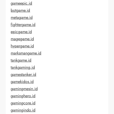
gameepic.id
botgame.id
metagame.id
fightergame.id
epicgame.id
magegame.id
hypergame.id
marksmangame.id
tankgame.id
tankgaming.id
gamestanker.id
gamekidos.id
gamingmesin.id
gaminghero.id
gamingcore.id
gamingindo.id