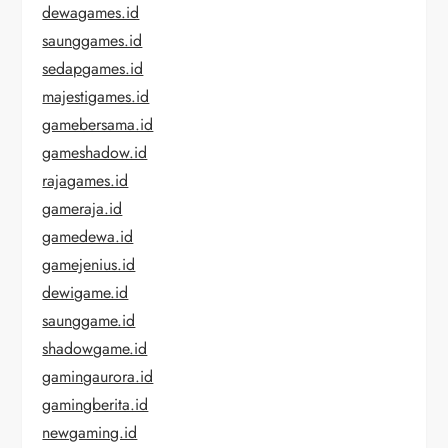
dewagames.id
saunggames.id
sedapgames.id
majestigames.id
gamebersama.id
gameshadow.id
rajagames.id
gameraja.id
gamedewa.id
gamejenius.id
dewigame.id
saunggame.id
shadowgame.id
gamingaurora.id
gamingberita.id
newgaming.id