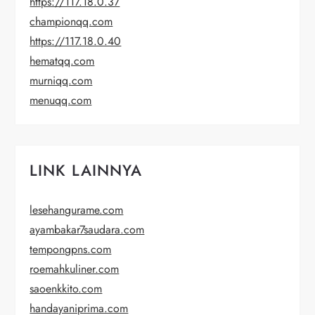
https://117.18.0.37
championqq.com
https://117.18.0.40
hematqq.com
murniqq.com
menuqq.com
LINK LAINNYA
lesehangurame.com
ayambakar7saudara.com
tempongpns.com
roemahkuliner.com
saoenkkito.com
handayaniprima.com