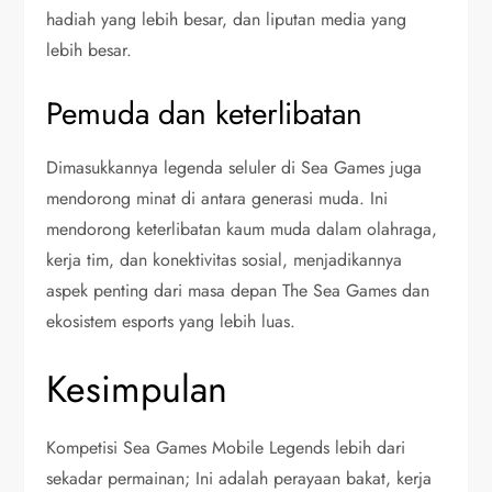
hadiah yang lebih besar, dan liputan media yang
lebih besar.
Pemuda dan keterlibatan
Dimasukkannya legenda seluler di Sea Games juga
mendorong minat di antara generasi muda. Ini
mendorong keterlibatan kaum muda dalam olahraga,
kerja tim, dan konektivitas sosial, menjadikannya
aspek penting dari masa depan The Sea Games dan
ekosistem esports yang lebih luas.
Kesimpulan
Kompetisi Sea Games Mobile Legends lebih dari
sekadar permainan; Ini adalah perayaan bakat, kerja