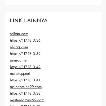
LINK LAINNYA
asikqq.com
https://117.18.0.36
ahliqq.com
https://117.18.0.39
jurusqq.net
https://117.18.0.42
murahqq.net
https://117.18.0.41
maindomino99.com
https://117.18.0.38
masterdomino99.com