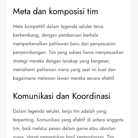
Meta dan komposisi tim
Meta kompetitif dalam legenda seluler terus
berkembang, dengan pembaruan berkala
memperkenalkan pahlawan baru dan penyesuaian
penyeimbangan. Tim yang sukses harus menyesuaikan
strategi mereka dengan lanskap yang bergeser,
memahami pahlawan mana yang saat ini kuat dan
bagaimana melawan lawan mereka secara efektif.
Komunikasi dan Koordinasi
Dalam legenda seluler, kerja tim adalah yang
terpenting. Komunikasi yang efektif di antara anggota
tim, baik melalui pesan dalam game atau obrolan
suara, dapat menentukan hasil pertandingan. Tim