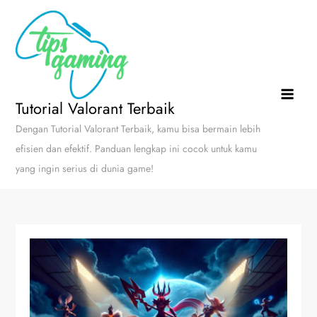
Skip
to
content
Tutorial Valorant Terbaik
Dengan Tutorial Valorant Terbaik, kamu bisa bermain lebih
efisien dan efektif. Panduan lengkap ini cocok untuk kamu
yang ingin serius di dunia game!