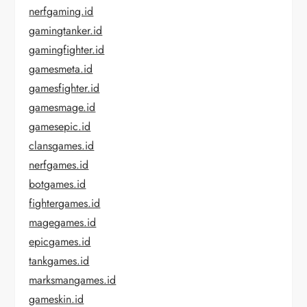
nerfgaming.id
gamingtanker.id
gamingfighter.id
gamesmeta.id
gamesfighter.id
gamesmage.id
gamesepic.id
clansgames.id
nerfgames.id
botgames.id
fightergames.id
magegames.id
epicgames.id
tankgames.id
marksmangames.id
gameskin.id