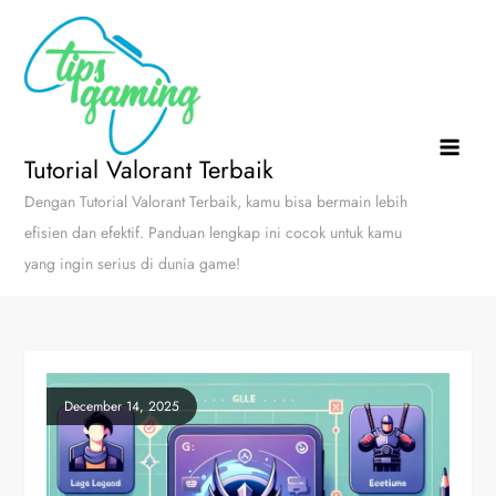
Skip
to
content
Tutorial Valorant Terbaik
Dengan Tutorial Valorant Terbaik, kamu bisa bermain lebih
efisien dan efektif. Panduan lengkap ini cocok untuk kamu
yang ingin serius di dunia game!
December 14, 2025