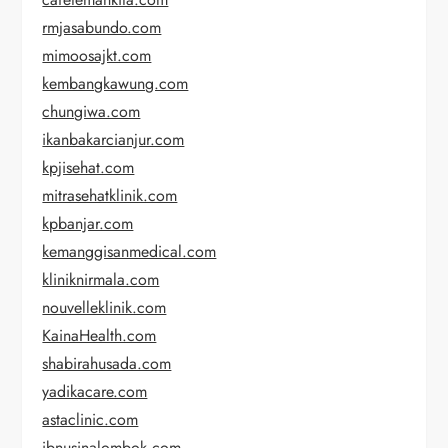
rmjasabundo.com
mimoosajkt.com
kembangkawung.com
chungiwa.com
ikanbakarcianjur.com
kpjisehat.com
mitrasehatklinik.com
kpbanjar.com
kemanggisanmedical.com
kliniknirmala.com
nouvelleklinik.com
KainaHealth.com
shabirahusada.com
yadikacare.com
astaclinic.com
ibnusinalombok.com