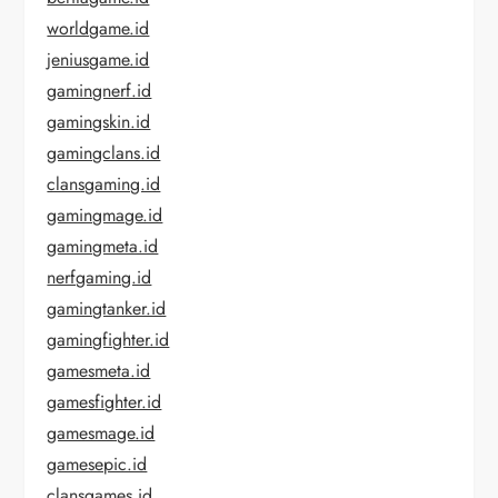
worldgame.id
jeniusgame.id
gamingnerf.id
gamingskin.id
gamingclans.id
clansgaming.id
gamingmage.id
gamingmeta.id
nerfgaming.id
gamingtanker.id
gamingfighter.id
gamesmeta.id
gamesfighter.id
gamesmage.id
gamesepic.id
clansgames.id