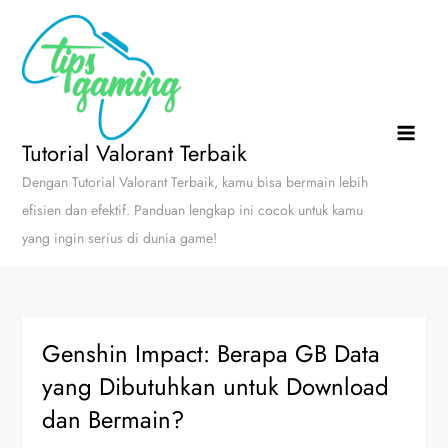
Skip
to
content
Tutorial Valorant Terbaik
Dengan Tutorial Valorant Terbaik, kamu bisa bermain lebih
efisien dan efektif. Panduan lengkap ini cocok untuk kamu
yang ingin serius di dunia game!
Genshin Impact: Berapa GB Data
yang Dibutuhkan untuk Download
dan Bermain?