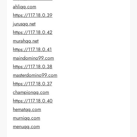
ahliqq.com
https://117.18.0.39
jurusqq.net
https://117.18.0.42
murahqq.net
https://117.18.0.41
maindomino99.com
https://117.18.0.38
masterdomino99.com
https://117.18.0.37
championqq.com
https://117.18.0.40
hematqq.com
murniqq.com
menuqq.com