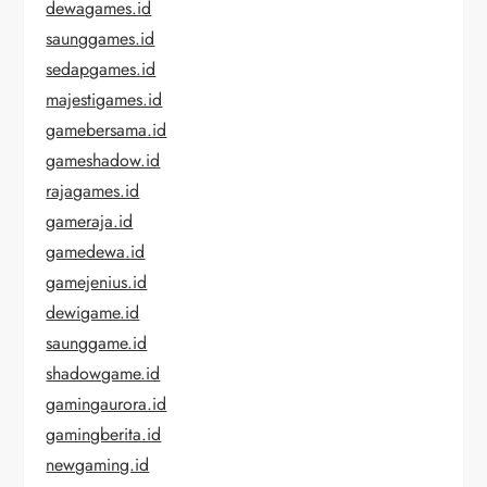
dewagames.id
saunggames.id
sedapgames.id
majestigames.id
gamebersama.id
gameshadow.id
rajagames.id
gameraja.id
gamedewa.id
gamejenius.id
dewigame.id
saunggame.id
shadowgame.id
gamingaurora.id
gamingberita.id
newgaming.id