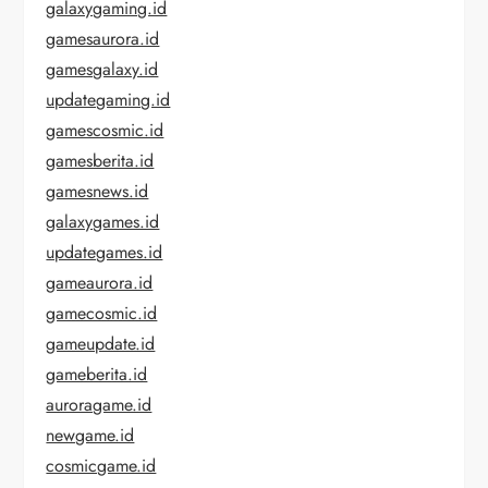
galaxygaming.id
gamesaurora.id
gamesgalaxy.id
updategaming.id
gamescosmic.id
gamesberita.id
gamesnews.id
galaxygames.id
updategames.id
gameaurora.id
gamecosmic.id
gameupdate.id
gameberita.id
auroragame.id
newgame.id
cosmicgame.id