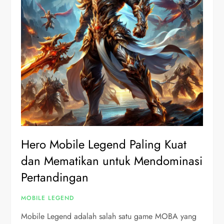
Hero Mobile Legend Paling Kuat
dan Mematikan untuk Mendominasi
Pertandingan
MOBILE LEGEND
Mobile Legend adalah salah satu game MOBA yang