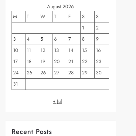
August 2026
M
T
W
T
F
S
S
1
2
3
4
5
6
7
8
9
10
11
12
13
14
15
16
17
18
19
20
21
22
23
24
25
26
27
28
29
30
31
« Jul
Recent Posts