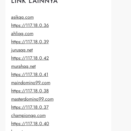
LINK LAINNYA
asikqq.com
https://117.18.0.36
ahliqq.com
https://117.18.0.39
jurusqq.net
https://117.18.0.42
murahqq.net
https://117.18.0.41
maindomino99.com
https://117.18.0.38
masterdomino99.com
https://117.18.0.37
championqq.com
https://117.18.0.40