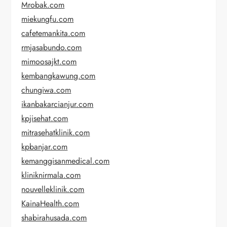
Mrobak.com
miekungfu.com
cafetemankita.com
rmjasabundo.com
mimoosajkt.com
kembangkawung.com
chungiwa.com
ikanbakarcianjur.com
kpjisehat.com
mitrasehatklinik.com
kpbanjar.com
kemanggisanmedical.com
kliniknirmala.com
nouvelleklinik.com
KainaHealth.com
shabirahusada.com