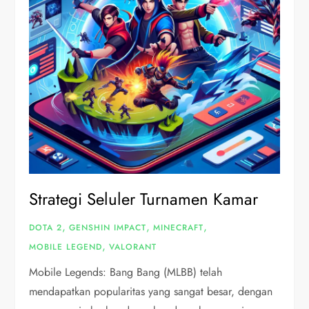
Strategi Seluler Turnamen Kamar
,
,
,
DOTA 2
GENSHIN IMPACT
MINECRAFT
,
MOBILE LEGEND
VALORANT
Mobile Legends: Bang Bang (MLBB) telah
mendapatkan popularitas yang sangat besar, dengan