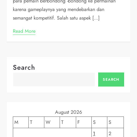
para pemain berbondong -bondong ke permainan
karena gameplaynya yang mendebarkan dan
semangat kompetitif. Salah satu aspek […]
Read More
Search
SEARCH
August 2026
M
T
W
T
F
S
S
1
2