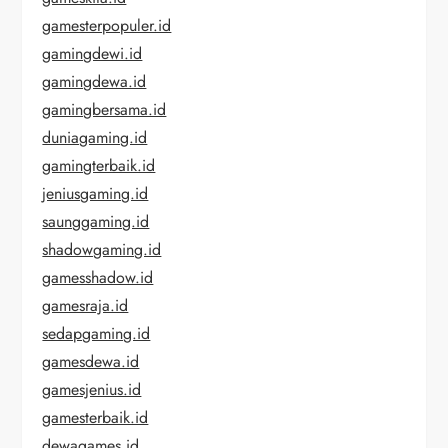
gamesterpopuler.id
gamingdewi.id
gamingdewa.id
gamingbersama.id
duniagaming.id
gamingterbaik.id
jeniusgaming.id
saunggaming.id
shadowgaming.id
gamesshadow.id
gamesraja.id
sedapgaming.id
gamesdewa.id
gamesjenius.id
gamesterbaik.id
dewagames.id