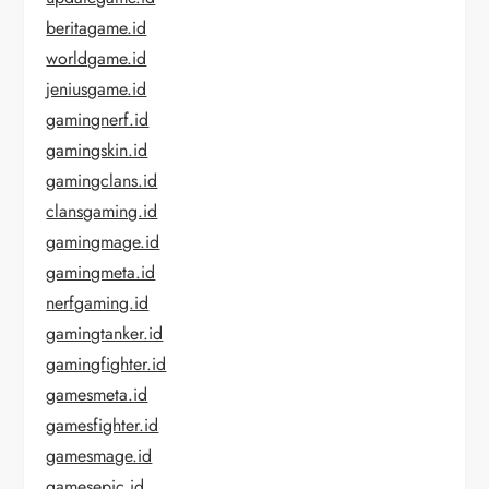
beritagame.id
worldgame.id
jeniusgame.id
gamingnerf.id
gamingskin.id
gamingclans.id
clansgaming.id
gamingmage.id
gamingmeta.id
nerfgaming.id
gamingtanker.id
gamingfighter.id
gamesmeta.id
gamesfighter.id
gamesmage.id
gamesepic.id