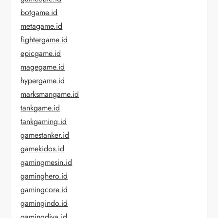
botgame.id
metagame.id
fightergame.id
epicgame.id
magegame.id
hypergame.id
marksmangame.id
tankgame.id
tankgaming.id
gamestanker.id
gamekidos.id
gamingmesin.id
gaminghero.id
gamingcore.id
gamingindo.id
gamingdiva.id