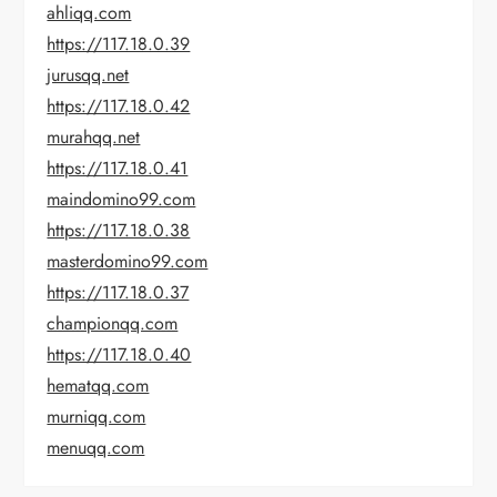
ahliqq.com
https://117.18.0.39
jurusqq.net
https://117.18.0.42
murahqq.net
https://117.18.0.41
maindomino99.com
https://117.18.0.38
masterdomino99.com
https://117.18.0.37
championqq.com
https://117.18.0.40
hematqq.com
murniqq.com
menuqq.com