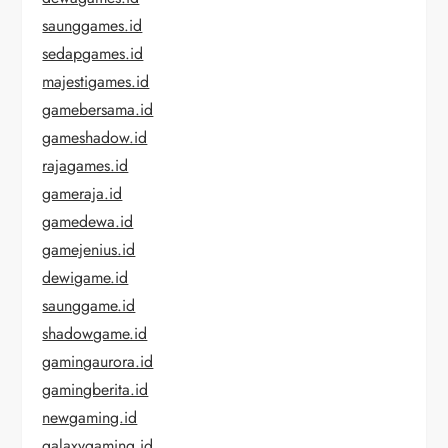
saunggames.id
sedapgames.id
majestigames.id
gamebersama.id
gameshadow.id
rajagames.id
gameraja.id
gamedewa.id
gamejenius.id
dewigame.id
saunggame.id
shadowgame.id
gamingaurora.id
gamingberita.id
newgaming.id
galaxygaming.id