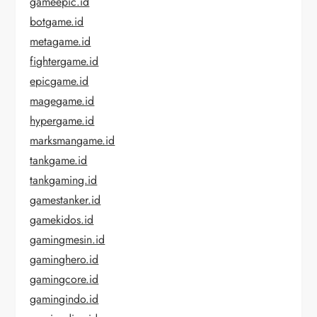
gameepic.id
botgame.id
metagame.id
fightergame.id
epicgame.id
magegame.id
hypergame.id
marksmangame.id
tankgame.id
tankgaming.id
gamestanker.id
gamekidos.id
gamingmesin.id
gaminghero.id
gamingcore.id
gamingindo.id