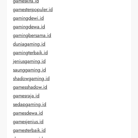
gameskita.id
gamesterpopuler.id
gamingdewi.id
gamingdewa.id
gamingbersama.id
duniagaming.id
gamingterbaik.id
jeniusgaming.id
saunggaming.id
shadowgaming.id
gamesshadow.id
gamesraja.id
sedapgaming.id
gamesdewa.id
gamesjenius.id
gamesterbaik.id