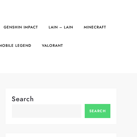
GENSHIN IMPACT
LAIN – LAIN
MINECRAFT
MOBILE LEGEND
VALORANT
Search
SEARCH