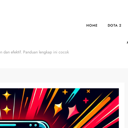
HOME
DOTA 2
en dan efektif. Panduan lengkap ini cocok