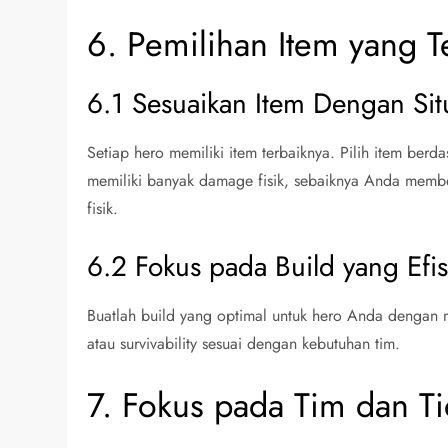
6. Pemilihan Item yang T
6.1 Sesuaikan Item Dengan Sit
Setiap hero memiliki item terbaiknya. Pilih item berda
memiliki banyak damage fisik, sebaiknya Anda memb
fisik.
6.2 Fokus pada Build yang Efi
Buatlah build yang optimal untuk hero Anda dengan 
atau survivability sesuai dengan kebutuhan tim.
7. Fokus pada Tim dan T