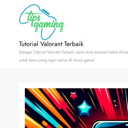
Skip
to
content
Tutorial Valorant Terbaik
Dengan Tutorial Valorant Terbaik, kamu bisa bermain lebih efisi
untuk kamu yang ingin serius di dunia game!