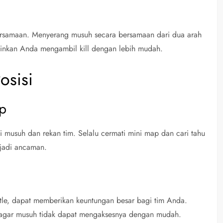
 bersamaan. Menyerang musuh secara bersamaan dari dua arah
inkan Anda mengambil kill dengan lebih mudah.
osisi
ap
i musuh dan rekan tim. Selalu cermati mini map dan cari tahu
jadi ancaman.
rtle, dapat memberikan keuntungan besar bagi tim Anda.
t agar musuh tidak dapat mengaksesnya dengan mudah.