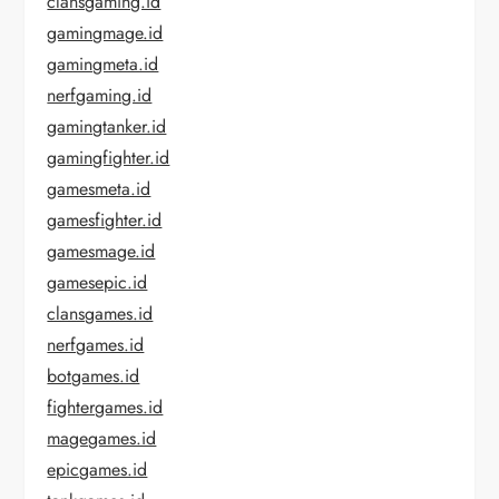
clansgaming.id
gamingmage.id
gamingmeta.id
nerfgaming.id
gamingtanker.id
gamingfighter.id
gamesmeta.id
gamesfighter.id
gamesmage.id
gamesepic.id
clansgames.id
nerfgames.id
botgames.id
fightergames.id
magegames.id
epicgames.id