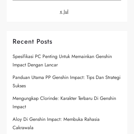
« Jul
Recent Posts
Spesifikasi PC Penting Untuk Memainkan Genshin
Impact Dengan Lancar
Panduan Utama PP Genshin Impact: Tips Dan Strategi
Sukses
Mengungkap Clorinde: Karakter Terbaru Di Genshin
Impact
Aloy Di Genshin Impact: Membuka Rahasia
Cakrawala