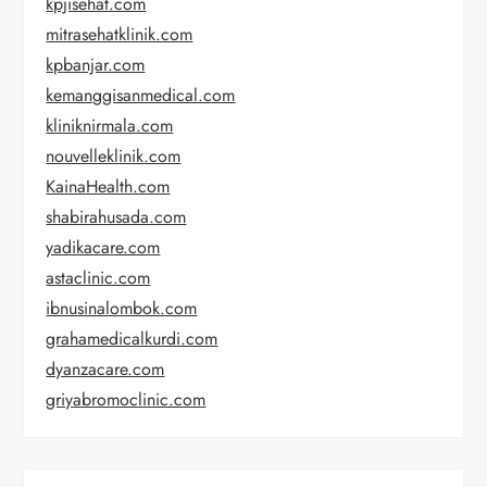
kpjisehat.com
mitrasehatklinik.com
kpbanjar.com
kemanggisanmedical.com
kliniknirmala.com
nouvelleklinik.com
KainaHealth.com
shabirahusada.com
yadikacare.com
astaclinic.com
ibnusinalombok.com
grahamedicalkurdi.com
dyanzacare.com
griyabromoclinic.com