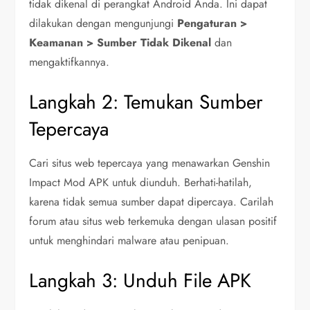
tidak dikenal di perangkat Android Anda. Ini dapat
dilakukan dengan mengunjungi
Pengaturan >
Keamanan > Sumber Tidak Dikenal
dan
mengaktifkannya.
Langkah 2: Temukan Sumber
Tepercaya
Cari situs web tepercaya yang menawarkan Genshin
Impact Mod APK untuk diunduh. Berhati-hatilah,
karena tidak semua sumber dapat dipercaya. Carilah
forum atau situs web terkemuka dengan ulasan positif
untuk menghindari malware atau penipuan.
Langkah 3: Unduh File APK