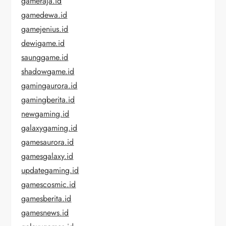
gameraja.id
gamedewa.id
gamejenius.id
dewigame.id
saunggame.id
shadowgame.id
gamingaurora.id
gamingberita.id
newgaming.id
galaxygaming.id
gamesaurora.id
gamesgalaxy.id
updategaming.id
gamescosmic.id
gamesberita.id
gamesnews.id