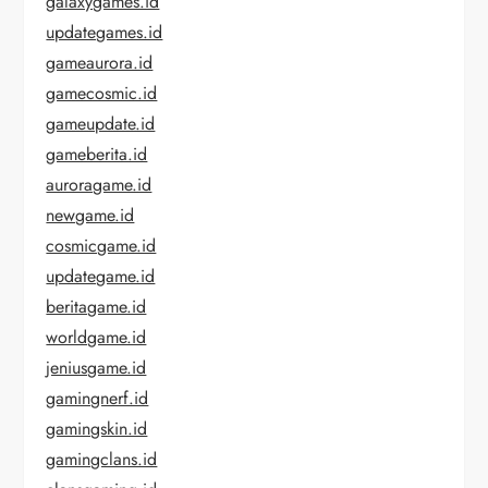
galaxygames.id
updategames.id
gameaurora.id
gamecosmic.id
gameupdate.id
gameberita.id
auroragame.id
newgame.id
cosmicgame.id
updategame.id
beritagame.id
worldgame.id
jeniusgame.id
gamingnerf.id
gamingskin.id
gamingclans.id