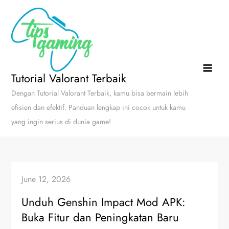
Skip
to
content
Tutorial Valorant Terbaik
Dengan Tutorial Valorant Terbaik, kamu bisa bermain lebih
efisien dan efektif. Panduan lengkap ini cocok untuk kamu
yang ingin serius di dunia game!
June 12, 2026
Unduh Genshin Impact Mod APK:
Buka Fitur dan Peningkatan Baru