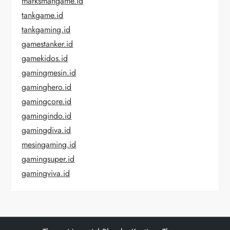
marksmangame.id
tankgame.id
tankgaming.id
gamestanker.id
gamekidos.id
gamingmesin.id
gaminghero.id
gamingcore.id
gamingindo.id
gamingdiva.id
mesingaming.id
gamingsuper.id
gamingviva.id