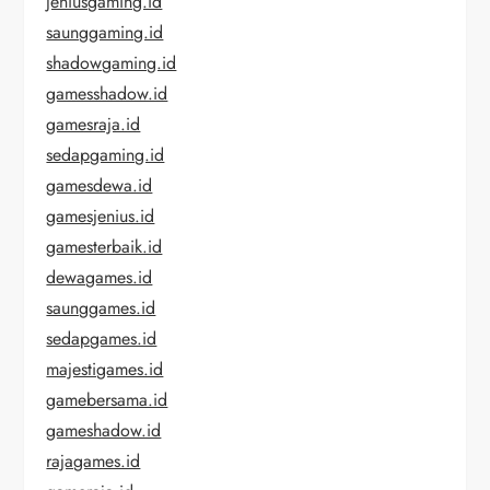
jeniusgaming.id
saunggaming.id
shadowgaming.id
gamesshadow.id
gamesraja.id
sedapgaming.id
gamesdewa.id
gamesjenius.id
gamesterbaik.id
dewagames.id
saunggames.id
sedapgames.id
majestigames.id
gamebersama.id
gameshadow.id
rajagames.id