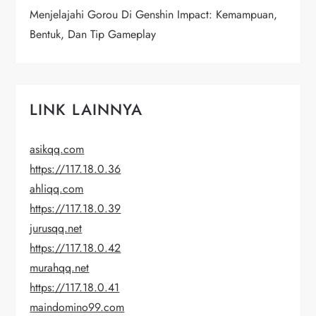
Menjelajahi Gorou Di Genshin Impact: Kemampuan,
Bentuk, Dan Tip Gameplay
LINK LAINNYA
asikqq.com
https://117.18.0.36
ahliqq.com
https://117.18.0.39
jurusqq.net
https://117.18.0.42
murahqq.net
https://117.18.0.41
maindomino99.com