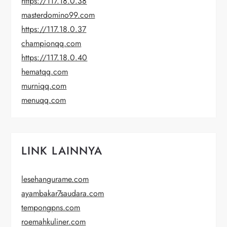
https://117.18.0.38
masterdomino99.com
https://117.18.0.37
championqq.com
https://117.18.0.40
hematqq.com
murniqq.com
menuqq.com
LINK LAINNYA
lesehangurame.com
ayambakar7saudara.com
tempongpns.com
roemahkuliner.com