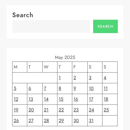
Search
SEARCH
May 2025
M
T
W
T
F
S
S
1
2
3
4
5
6
7
8
9
10
11
12
13
14
15
16
17
18
19
20
21
22
23
24
25
26
27
28
29
30
31