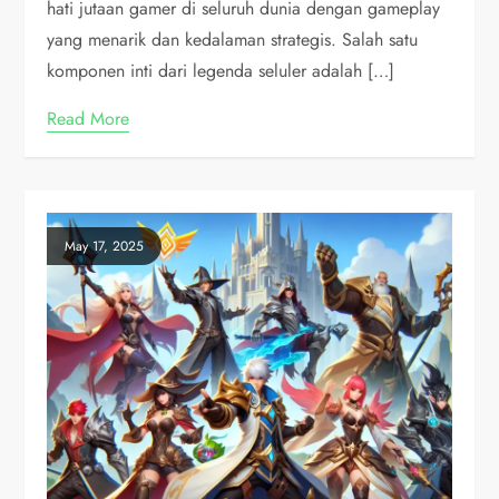
hati jutaan gamer di seluruh dunia dengan gameplay
yang menarik dan kedalaman strategis. Salah satu
komponen inti dari legenda seluler adalah […]
Read More
May 17, 2025