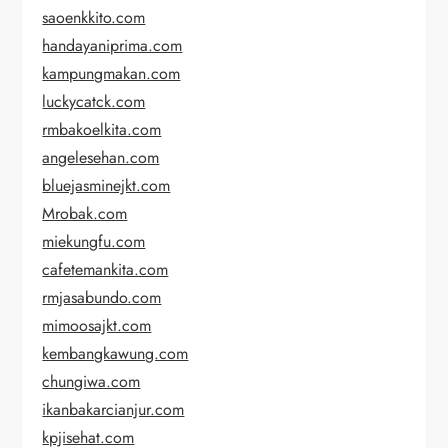
saoenkkito.com
handayaniprima.com
kampungmakan.com
luckycatck.com
rmbakoelkita.com
angelesehan.com
bluejasminejkt.com
Mrobak.com
miekungfu.com
cafetemankita.com
rmjasabundo.com
mimoosajkt.com
kembangkawung.com
chungiwa.com
ikanbakarcianjur.com
kpjisehat.com