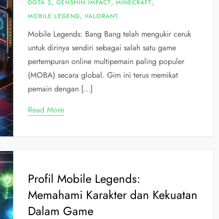
,
,
,
DOTA 2
GENSHIN IMPACT
MINECRAFT
,
MOBILE LEGEND
VALORANT
Mobile Legends: Bang Bang telah mengukir ceruk
untuk dirinya sendiri sebagai salah satu game
pertempuran online multipemain paling populer
(MOBA) secara global. Gim ini terus memikat
pemain dengan […]
Read More
Profil Mobile Legends:
Memahami Karakter dan Kekuatan
Dalam Game