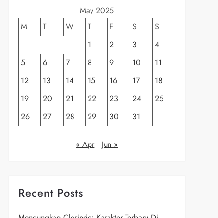
May 2025
M
T
W
T
F
S
S
1
2
3
4
5
6
7
8
9
10
11
12
13
14
15
16
17
18
19
20
21
22
23
24
25
26
27
28
29
30
31
« Apr
Jun »
Recent Posts
Mengungkap Clorinde: Karakter Terbaru Di