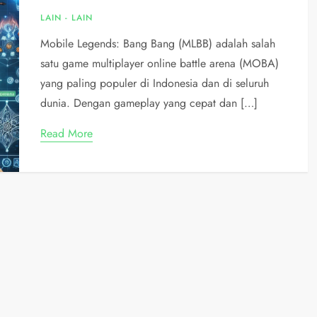
LAIN - LAIN
Mobile Legends: Bang Bang (MLBB) adalah salah
satu game multiplayer online battle arena (MOBA)
yang paling populer di Indonesia dan di seluruh
dunia. Dengan gameplay yang cepat dan […]
Read More