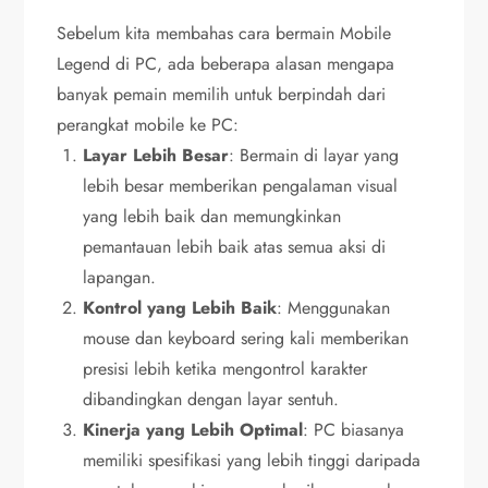
Sebelum kita membahas cara bermain Mobile
Legend di PC, ada beberapa alasan mengapa
banyak pemain memilih untuk berpindah dari
perangkat mobile ke PC:
Layar Lebih Besar
: Bermain di layar yang
lebih besar memberikan pengalaman visual
yang lebih baik dan memungkinkan
pemantauan lebih baik atas semua aksi di
lapangan.
Kontrol yang Lebih Baik
: Menggunakan
mouse dan keyboard sering kali memberikan
presisi lebih ketika mengontrol karakter
dibandingkan dengan layar sentuh.
Kinerja yang Lebih Optimal
: PC biasanya
memiliki spesifikasi yang lebih tinggi daripada