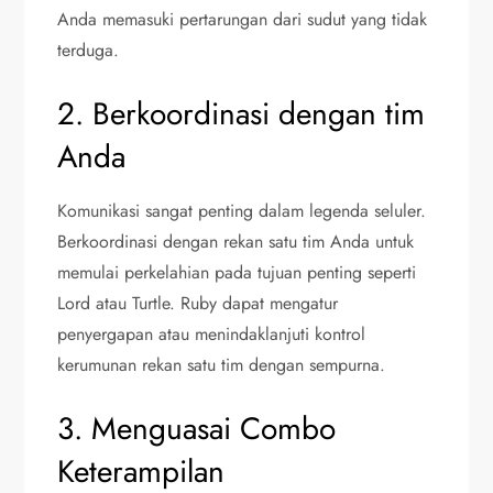
Anda memasuki pertarungan dari sudut yang tidak
terduga.
2. Berkoordinasi dengan tim
Anda
Komunikasi sangat penting dalam legenda seluler.
Berkoordinasi dengan rekan satu tim Anda untuk
memulai perkelahian pada tujuan penting seperti
Lord atau Turtle. Ruby dapat mengatur
penyergapan atau menindaklanjuti kontrol
kerumunan rekan satu tim dengan sempurna.
3. Menguasai Combo
Keterampilan