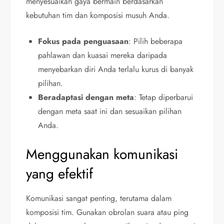
menyesuaikan gaya bermain berdasarkan
kebutuhan tim dan komposisi musuh Anda.
Fokus pada penguasaan
: Pilih beberapa
pahlawan dan kuasai mereka daripada
menyebarkan diri Anda terlalu kurus di banyak
pilihan.
Beradaptasi dengan meta
: Tetap diperbarui
dengan meta saat ini dan sesuaikan pilihan
Anda.
Menggunakan komunikasi
yang efektif
Komunikasi sangat penting, terutama dalam
komposisi tim. Gunakan obrolan suara atau ping