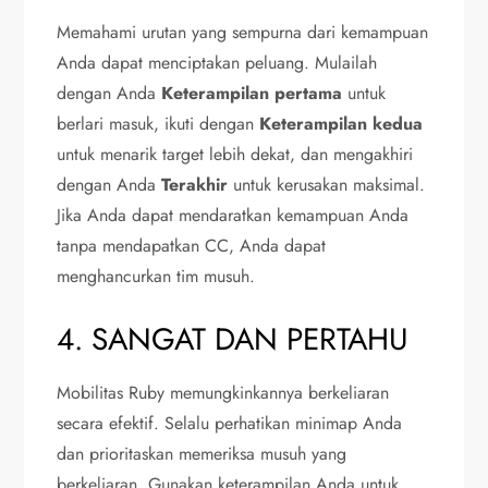
Memahami urutan yang sempurna dari kemampuan
Anda dapat menciptakan peluang. Mulailah
dengan Anda
Keterampilan pertama
untuk
berlari masuk, ikuti dengan
Keterampilan kedua
untuk menarik target lebih dekat, dan mengakhiri
dengan Anda
Terakhir
untuk kerusakan maksimal.
Jika Anda dapat mendaratkan kemampuan Anda
tanpa mendapatkan CC, Anda dapat
menghancurkan tim musuh.
4. SANGAT DAN PERTAHU
Mobilitas Ruby memungkinkannya berkeliaran
secara efektif. Selalu perhatikan minimap Anda
dan prioritaskan memeriksa musuh yang
berkeliaran. Gunakan keterampilan Anda untuk