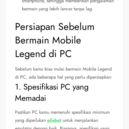
smartphone, sehingga memberikan pengalaman
bermain yang lebih lancar tanpa lag.
Persiapan Sebelum
Bermain Mobile
Legend di PC
Sebelum kamu bisa mulai bermain Mobile Legend
di PC, ada beberapa hal yang perlu dipersiapkan:
1. Spesifikasi PC yang
Memadai
Pastikan PC kamu memenuhi spesifikasi minimum
yang diperlukan
plisbet
untuk menjalankan
emulator dengan baik. Biasanya, spesifikasi yang