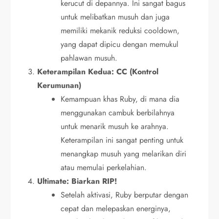
kerucut di depannya. Ini sangat bagus
untuk melibatkan musuh dan juga
memiliki mekanik reduksi cooldown,
yang dapat dipicu dengan memukul
pahlawan musuh.
Keterampilan Kedua: CC (Kontrol
Kerumunan)
Kemampuan khas Ruby, di mana dia
menggunakan cambuk berbilahnya
untuk menarik musuh ke arahnya.
Keterampilan ini sangat penting untuk
menangkap musuh yang melarikan diri
atau memulai perkelahian.
Ultimate: Biarkan RIP!
Setelah aktivasi, Ruby berputar dengan
cepat dan melepaskan energinya,