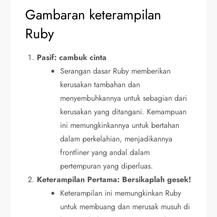
Gambaran keterampilan
Ruby
Pasif: cambuk cinta
Serangan dasar Ruby memberikan
kerusakan tambahan dan
menyembuhkannya untuk sebagian dari
kerusakan yang ditangani. Kemampuan
ini memungkinkannya untuk bertahan
dalam perkelahian, menjadikannya
frontliner yang andal dalam
pertempuran yang diperluas.
Keterampilan Pertama: Bersikaplah gesek!
Keterampilan ini memungkinkan Ruby
untuk membuang dan merusak musuh di