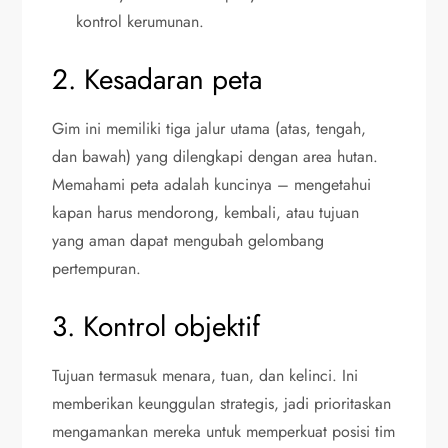
kontrol kerumunan.
2. Kesadaran peta
Gim ini memiliki tiga jalur utama (atas, tengah,
dan bawah) yang dilengkapi dengan area hutan.
Memahami peta adalah kuncinya – mengetahui
kapan harus mendorong, kembali, atau tujuan
yang aman dapat mengubah gelombang
pertempuran.
3. Kontrol objektif
Tujuan termasuk menara, tuan, dan kelinci. Ini
memberikan keunggulan strategis, jadi prioritaskan
mengamankan mereka untuk memperkuat posisi tim