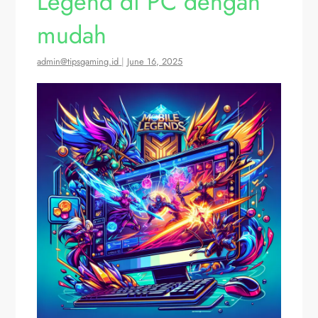
Legend di PC dengan
mudah
admin@tipsgaming.id
|
June 16, 2025