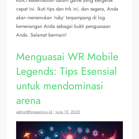
kunci keberhasilan dalam game yang bergerak
cepat ini. Ikuti tips dan trik ini, dan segera, Anda
akan menemukan ‘ruby’ terpampang di log
kemenangan Anda sebagai bukti penguasaan
Anda. Selamat bermain!
Menguasai WR Mobile
Legends: Tips Esensial
untuk mendominasi
arena
admin@tipsgaming.id
|
June 15, 2025