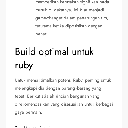
memberikan kerusakan signifikan pada
musuh di dekatnya. Ini bisa menjadi
game-changer dalam pertarungan tim,
terutama ketika diposisikan dengan
benar.
Build optimal untuk
ruby
Untuk memaksimalkan potensi Ruby, penting untuk
melengkapi dia dengan barang -barang yang
tepat. Berikut adalah rincian bangunan yang
direkomendasikan yang disesuaikan untuk berbagai
gaya bermain.