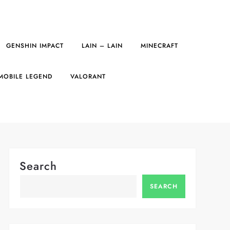
GENSHIN IMPACT
LAIN – LAIN
MINECRAFT
MOBILE LEGEND
VALORANT
Search
SEARCH