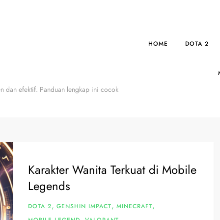
HOME
DOTA 2
en dan efektif. Panduan lengkap ini cocok
Karakter Wanita Terkuat di Mobile
Legends
,
,
,
DOTA 2
GENSHIN IMPACT
MINECRAFT
,
MOBILE LEGEND
VALORANT