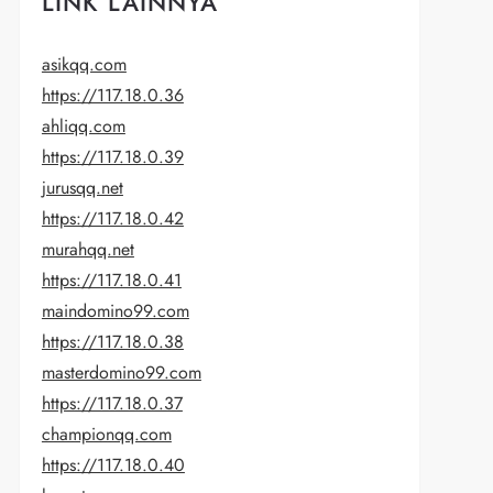
LINK LAINNYA
asikqq.com
https://117.18.0.36
ahliqq.com
https://117.18.0.39
jurusqq.net
https://117.18.0.42
murahqq.net
https://117.18.0.41
maindomino99.com
https://117.18.0.38
masterdomino99.com
https://117.18.0.37
championqq.com
https://117.18.0.40