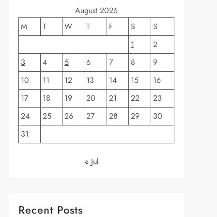
August 2026
M
T
W
T
F
S
S
1
2
3
4
5
6
7
8
9
10
11
12
13
14
15
16
17
18
19
20
21
22
23
24
25
26
27
28
29
30
31
« Jul
Recent Posts