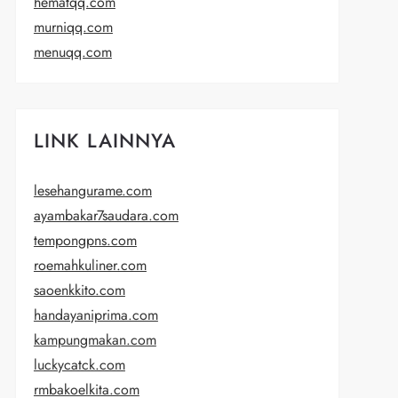
hematqq.com
murniqq.com
menuqq.com
LINK LAINNYA
lesehangurame.com
ayambakar7saudara.com
tempongpns.com
roemahkuliner.com
saoenkkito.com
handayaniprima.com
kampungmakan.com
luckycatck.com
rmbakoelkita.com